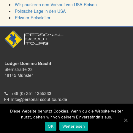
Wir pausieren den Verkauf von USA-Reisen
Politische Lage in den USA
Privater Reiseleiter
Ludger Dominic Bracht
Sternstraße 23
48145 Münster
+49 (0) 251-1355233
info@personal-scout-tours.de
Diese Website benutzt Cookies. Wenn du die Website weiter
Kontakt
nutzt, gehen wir von deinem Einverständnis aus.
Impressum
OK
Weiterlesen
AGB
|
Datenschutzerklärung