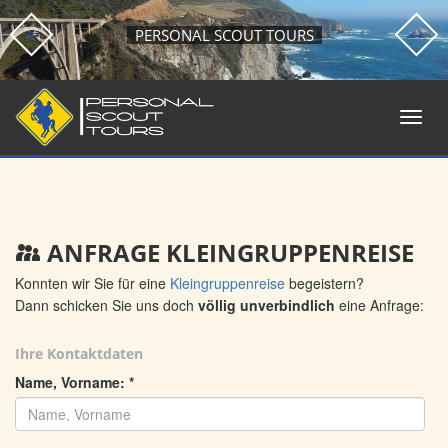
PERSONAL SCOUT TOURS
ANFRAGE KLEINGRUPPENREISE
Konnten wir Sie für eine
Kleingruppenreise
begeistern?
Dann schicken Sie uns doch
völlig unverbindlich
eine Anfrage:
Ihre Kontaktdaten
Name, Vorname:
*