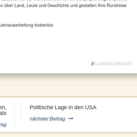
sen über Land, Leute und Geschichte und gestalten Ihre Rundreise
outenausarbeitung kostenlos.
//
LUDGER BRACHT
en,
Politische Lage in den USA
als
nächster Beitrag
rag