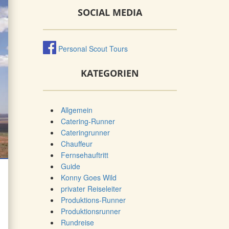
SOCIAL MEDIA
Personal Scout Tours
KATEGORIEN
Allgemein
Catering-Runner
Cateringrunner
Chauffeur
Fernsehauftritt
Guide
Konny Goes Wild
privater Reiseleiter
Produktions-Runner
Produktionsrunner
Rundreise