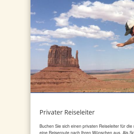
Privater Reiseleiter
Buchen Sie sich einen privaten Reiseleiter für di
eine Reiseroute nach Ihren Wünschen aus. Als Sp