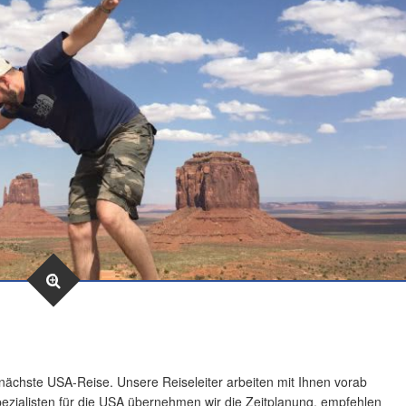
e nächste USA-Reise. Unsere Reiseleiter arbeiten mit Ihnen vorab
ezialisten für die USA übernehmen wir die Zeitplanung, empfehlen