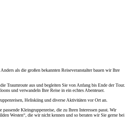
Anders als die großen bekannten Reiseveranstalter bauen wir Ihre
 die Traumroute aus und begleiten Sie von Anfang bis Ende der Tour.
aloons und verwandeln Ihre Reise in ein echtes Abenteuer.
ppenreisen, Heliskiing und diverse Aktivitäten vor Ort an.
e passende Kleingruppenreise, die zu Ihren Interessen passt. Wir
den Westen“, die wir nicht kennen und so beraten wir Sie gerne bei