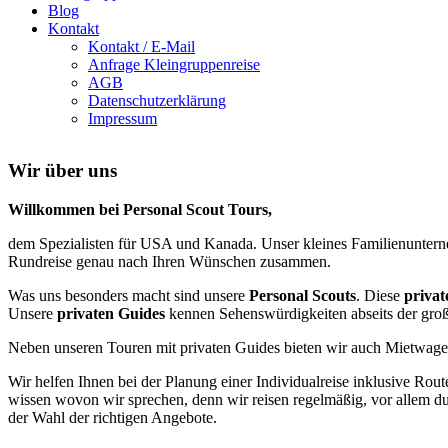
Blog
Kontakt
Kontakt / E-Mail
Anfrage Kleingruppenreise
AGB
Datenschutzerklärung
Impressum
Wir über uns
Willkommen bei Personal Scout Tours,
dem Spezialisten für USA und Kanada. Unser kleines Familienunterne
Rundreise genau nach Ihren Wünschen zusammen.
Was uns besonders macht sind unsere
Personal Scouts
. Diese
privat
Unsere
privaten Guides
kennen Sehenswürdigkeiten abseits der große
Neben unseren Touren mit privaten Guides bieten wir auch Mietwagenr
Wir helfen Ihnen bei der Planung einer Individualreise inklusive Rout
wissen wovon wir sprechen, denn wir reisen regelmäßig, vor allem d
der Wahl der richtigen Angebote.