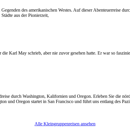
n Gegenden des amerikanischen Westes. Auf dieser Abenteuerreise dur
Städte aus der Pionierzeit,
 die Karl May schrieb, aber nie zuvor gesehen hatte. Er war so faszinie
ise durch Washington, Kalifornien und Oregon. Erleben Sie die nördli
on und Oregon startet in San Francisco und führt uns entlang des Pazi
Alle Kleingruppenreisen ansehen