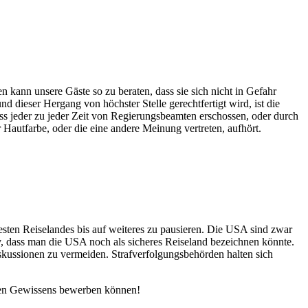
en kann unsere Gäste so zu beraten, dass sie sich nicht in Gefahr
ieser Hergang von höchster Stelle gerechtfertigt wird, ist die
ss jeder zu jeder Zeit von Regierungsbeamten erschossen, oder durch
Hautfarbe, oder die eine andere Meinung vertreten, aufhört.
esten Reiselandes bis auf weiteres zu pausieren. Die USA sind zwar
iv, dass man die USA noch als sicheres Reiseland bezeichnen könnte.
iskussionen zu vermeiden. Strafverfolgungsbehörden halten sich
guten Gewissens bewerben können!