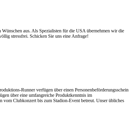
ren Wünschen aus. Als Spezialisten für die USA übernehmen wir die
llig stressfrei. Schicken Sie uns eine Anfrage!
 Produktions-Runner verfügen über einen Personenbeförderungsschein
fügen über eine umfangreiche Produktkenntnis im
en vom Clubkonzert bis zum Stadion-Event betreut. Unser übliches