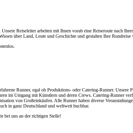
. Unsere Reiseleiter arbeiten mit Ihnen vorab eine Reiseroute nach Ih
Wissen über Land, Leute und Geschichte und gestalten Ihre Rundreise vö
stenlos.
 erfahrene Runner, egal ob Produktions- oder Catering-Runner. Unsere
fahren im Umgang mit Künstlern und deren Crews. Catering-Runner ver
nisation von Großeinkäufen. Alle Runner haben diverse Veranstaltung
uch in ganz Deutschland und weltweit buchbar.
 bei uns an der richtigen Stelle!