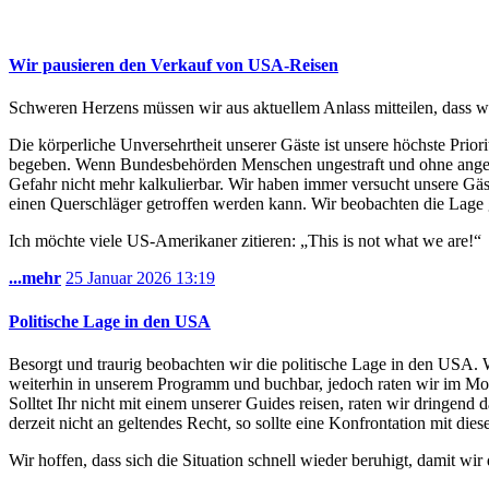
Wir pausieren den Verkauf von USA-Reisen
Schweren Herzens müssen wir aus aktuellem Anlass mitteilen, dass w
Die körperliche Unversehrtheit unserer Gäste ist unsere höchste Priori
begeben. Wenn Bundesbehörden Menschen ungestraft und ohne angemess
Gefahr nicht mehr kalkulierbar. Wir haben immer versucht unsere Gäs
einen Querschläger getroffen werden kann. Wir beobachten die Lage g
Ich möchte viele US-Amerikaner zitieren: „This is not what we are!“
...mehr
25 Januar 2026
13:19
Politische Lage in den USA
Besorgt und traurig beobachten wir die politische Lage in den USA. 
weiterhin in unserem Programm und buchbar, jedoch raten wir im Mome
Solltet Ihr nicht mit einem unserer Guides reisen, raten wir dringe
derzeit nicht an geltendes Recht, so sollte eine Konfrontation mit di
Wir hoffen, dass sich die Situation schnell wieder beruhigt, damit 