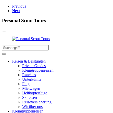
Previous
Next
Personal Scout Tours
Reisen & Leistungen
Private Guides
Kleingruppenreisen
Ranches
Unterkünfte
Flug
Mietwagen
Helikopterflüge
Skireisen
Reiseversicherung
Wir über uns
Kleingruppenreisen