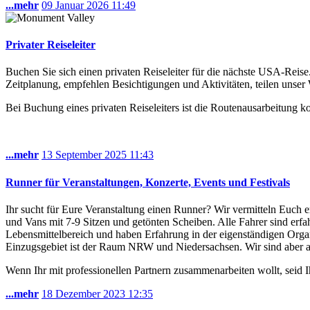
...mehr
09 Januar 2026
11:49
Privater Reiseleiter
Buchen Sie sich einen privaten Reiseleiter für die nächste USA-Reise
Zeitplanung, empfehlen Besichtigungen und Aktivitäten, teilen unser 
Bei Buchung eines privaten Reiseleiters ist die Routenausarbeitung ko
...mehr
13 September 2025
11:43
Runner für Veranstaltungen, Konzerte, Events und Festivals
Ihr sucht für Eure Veranstaltung einen Runner? Wir vermitteln Euch
und Vans mit 7-9 Sitzen und getönten Scheiben. Alle Fahrer sind er
Lebensmittelbereich und haben Erfahrung in der eigenständigen Orga
Einzugsgebiet ist der Raum NRW und Niedersachsen. Wir sind aber a
Wenn Ihr mit professionellen Partnern zusammenarbeiten wollt, seid Ihr
...mehr
18 Dezember 2023
12:35