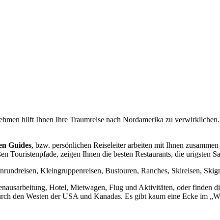
hmen hilft Ihnen Ihre Traumreise nach Nordamerika zu verwirklichen. 
en Guides
, bzw. persönlichen Reiseleiter arbeiten mit Ihnen zusammen
n Touristenpfade, zeigen Ihnen die besten Restaurants, die urigsten S
undreisen, Kleingruppenreisen, Bustouren, Ranches, Skireisen, Skigru
enausarbeitung, Hotel, Mietwagen, Flug und Aktivitäten, oder finden di
urch den Westen der USA und Kanadas. Es gibt kaum eine Ecke im „Wil