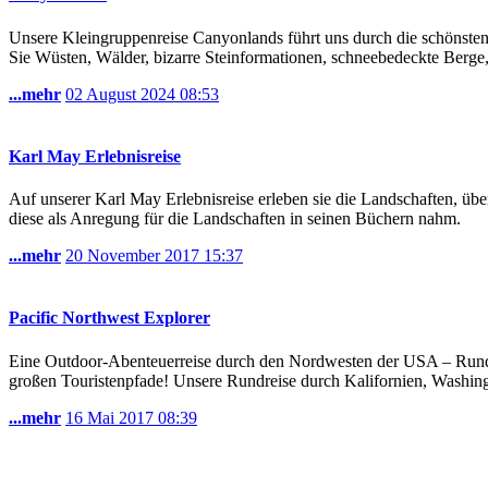
Unsere Kleingruppenreise Canyonlands führt uns durch die schönste
Sie Wüsten, Wälder, bizarre Steinformationen, schneebedeckte Berge, 
...mehr
02 August 2024
08:53
Karl May Erlebnisreise
Auf unserer Karl May Erlebnisreise erleben sie die Landschaften, über
diese als Anregung für die Landschaften in seinen Büchern nahm.
...mehr
20 November 2017
15:37
Pacific Northwest Explorer
Eine Outdoor-Abenteuerreise durch den Nordwesten der USA – Rundre
großen Touristenpfade! Unsere Rundreise durch Kalifornien, Washingt
...mehr
16 Mai 2017
08:39