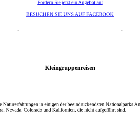
Fordern Sie jetzt ein Angebot an!
BESUCHEN SIE UNS AUF FACEBOOK
Kleingruppenreisen
 Naturerfahrungen in einigen der beeindruckendsten Nationalparks Ame
a, Nevada, Colorado und Kalifornien, die nicht aufgeführt sind.