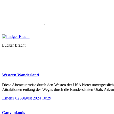
Ludger Bracht
Western Wonderland
Diese Abenteuerreise durch den Westen der USA bietet unvergessliche
Attraktionen entlang des Weges durch die Bundesstaaten Utah, Arizon
...mehr
02 August 2024
10:29
Canyonlands