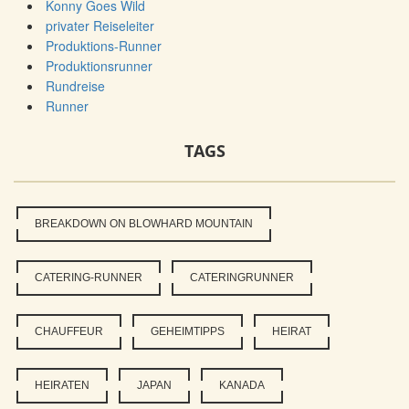
Konny Goes Wild
privater Reiseleiter
Produktions-Runner
Produktionsrunner
Rundreise
Runner
TAGS
BREAKDOWN ON BLOWHARD MOUNTAIN
CATERING-RUNNER
CATERINGRUNNER
CHAUFFEUR
GEHEIMTIPPS
HEIRAT
HEIRATEN
JAPAN
KANADA