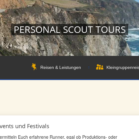
PERSONAL SCOUT TOURS
Reisen & Leistungen
Kleingruppenrei
vents und Festivals
vermitteln Euch erfahrene Runner, egal ob Produktions- oder