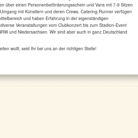
en über einen Personenbeförderungsschein und Vans mit 7-9 Sitzen
m Umgang mit Künstlern und deren Crews. Catering-Runner verfügen
ttelbereich und haben Erfahrung in der eigenständigen
 diverse Veranstaltungen vom Clubkonzert bis zum Stadion-Event
 NRW und Niedersachsen. Wir sind aber auch in ganz Deutschland
n wollt, seid Ihr bei uns an der richtigen Stelle!