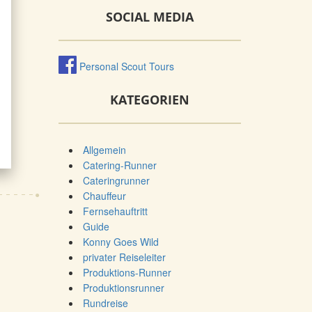
SOCIAL MEDIA
Personal Scout Tours
KATEGORIEN
Allgemein
Catering-Runner
Cateringrunner
Chauffeur
Fernsehauftritt
Guide
Konny Goes Wild
privater Reiseleiter
Produktions-Runner
Produktionsrunner
Rundreise