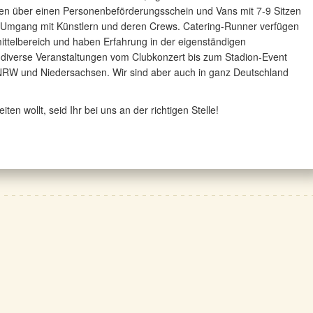
en über einen Personenbeförderungsschein und Vans mit 7-9 Sitzen
m Umgang mit Künstlern und deren Crews. Catering-Runner verfügen
ttelbereich und haben Erfahrung in der eigenständigen
 diverse Veranstaltungen vom Clubkonzert bis zum Stadion-Event
 NRW und Niedersachsen. Wir sind aber auch in ganz Deutschland
n wollt, seid Ihr bei uns an der richtigen Stelle!