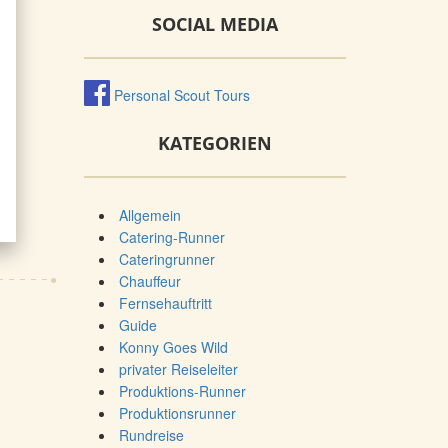
SOCIAL MEDIA
Personal Scout Tours
KATEGORIEN
Allgemein
Catering-Runner
Cateringrunner
Chauffeur
Fernsehauftritt
Guide
Konny Goes Wild
privater Reiseleiter
Produktions-Runner
Produktionsrunner
Rundreise