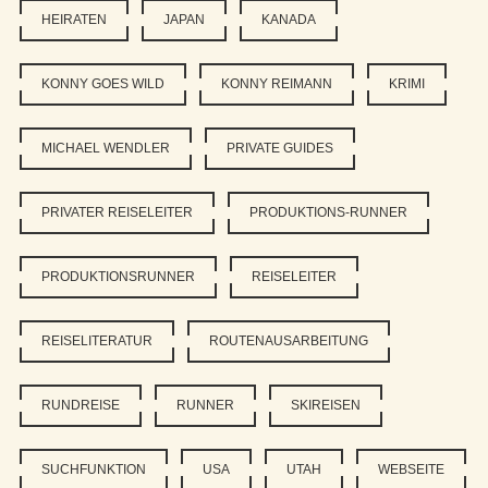
HEIRATEN
JAPAN
KANADA
KONNY GOES WILD
KONNY REIMANN
KRIMI
MICHAEL WENDLER
PRIVATE GUIDES
PRIVATER REISELEITER
PRODUKTIONS-RUNNER
PRODUKTIONSRUNNER
REISELEITER
REISELITERATUR
ROUTENAUSARBEITUNG
RUNDREISE
RUNNER
SKIREISEN
SUCHFUNKTION
USA
UTAH
WEBSEITE