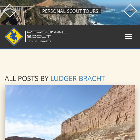
PERSONAL SCOUT TOURS
ALL POSTS BY
LUDGER BRACHT