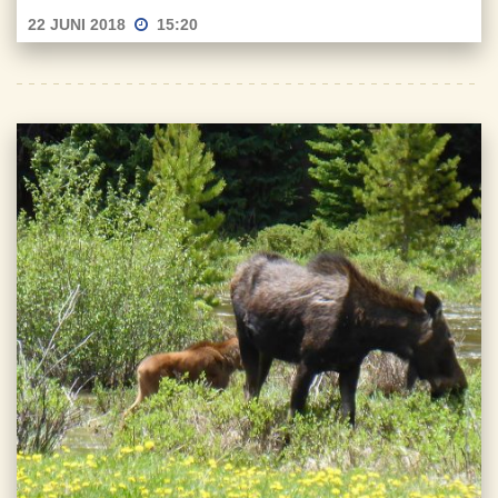
22 JUNI 2018
15:20