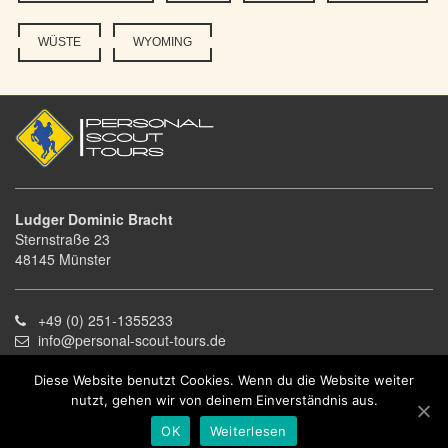
WÜSTE
WYOMING
Ludger Dominic Bracht
Sternstraße 23
48145 Münster
+49 (0) 251-1355233
info@personal-scout-tours.de
Diese Website benutzt Cookies. Wenn du die Website weiter
Kontakt
nutzt, gehen wir von deinem Einverständnis aus.
Impressum
OK
Weiterlesen
AGB
|
Datenschutzerklärung