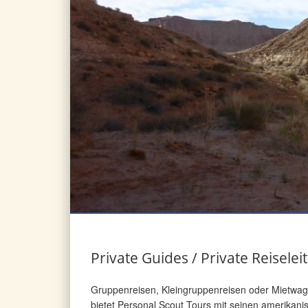
Private Guides / Private Reiselei
Gruppenreisen, Kleingruppenreisen oder Mietwag
bietet Personal Scout Tours mit seinen amerikan