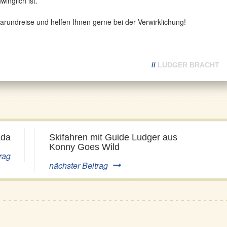
inglich ist.
arundreise und helfen Ihnen gerne bei der Verwirklichung!
//
LUDGER BRACHT
ada
Skifahren mit Guide Ludger aus
Konny Goes Wild
rag
nächster Beitrag