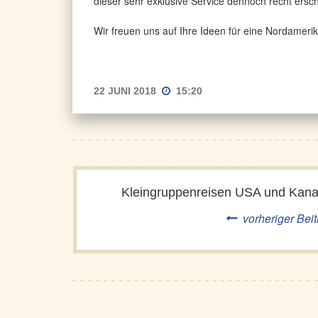
dieser sehr exklusive Service dennoch recht erschw
Wir freuen uns auf Ihre Ideen für eine Nordamerik
22 JUNI 2018
15:20
Kleingruppenreisen USA und Kan
vorheriger Beit