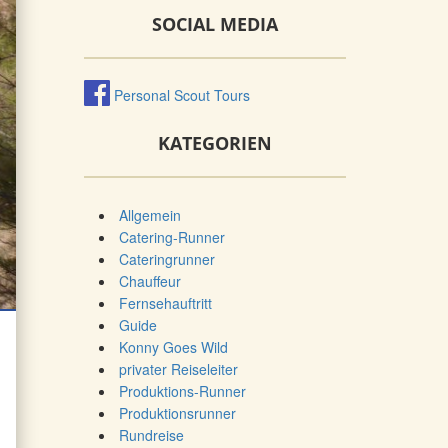
SOCIAL MEDIA
Personal Scout Tours
KATEGORIEN
Allgemein
Catering-Runner
Cateringrunner
Chauffeur
Fernsehauftritt
Guide
Konny Goes Wild
privater Reiseleiter
Produktions-Runner
Produktionsrunner
Rundreise