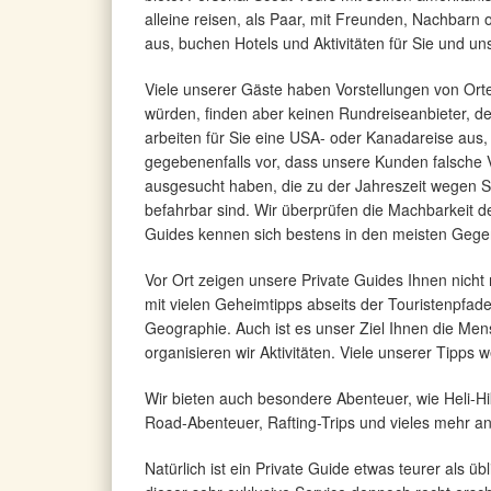
alleine reisen, als Paar, mit Freunden, Nachbarn
aus, buchen Hotels und Aktivitäten für Sie und un
Viele unserer Gäste haben Vorstellungen von Ort
würden, finden aber keinen Rundreiseanbieter, der
arbeiten für Sie eine USA- oder Kanadareise aus, 
gegebenenfalls vor, dass unsere Kunden falsche 
ausgesucht haben, die zu der Jahreszeit wegen
befahrbar sind. Wir überprüfen die Machbarkeit d
Guides kennen sich bestens in den meisten Geg
Vor Ort zeigen unsere Private Guides Ihnen nicht 
mit vielen Geheimtipps abseits der Touristenpfad
Geographie. Auch ist es unser Ziel Ihnen die Me
organisieren wir Aktivitäten. Viele unserer Tipps 
Wir bieten auch besondere Abenteuer, wie Heli-Hi
Road-Abenteuer, Rafting-Trips und vieles mehr an
Natürlich ist ein Private Guide etwas teurer als 