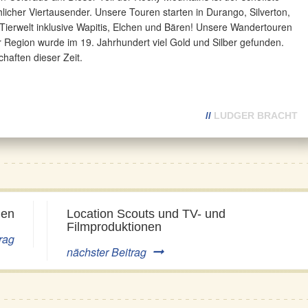
icher Viertausender. Unsere Touren starten in Durango, Silverton,
 Tierwelt inklusive Wapitis, Elchen und Bären! Unsere Wandertouren
 Region wurde im 19. Jahrhundert viel Gold und Silber gefunden.
haften dieser Zeit.
//
LUDGER BRACHT
gen
Location Scouts und TV- und
Filmproduktionen
rag
nächster Beitrag