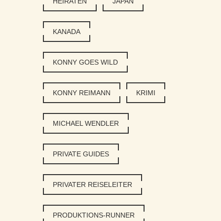
HEIRATEN
JAPAN
KANADA
KONNY GOES WILD
KONNY REIMANN
KRIMI
MICHAEL WENDLER
PRIVATE GUIDES
PRIVATER REISELEITER
PRODUKTIONS-RUNNER