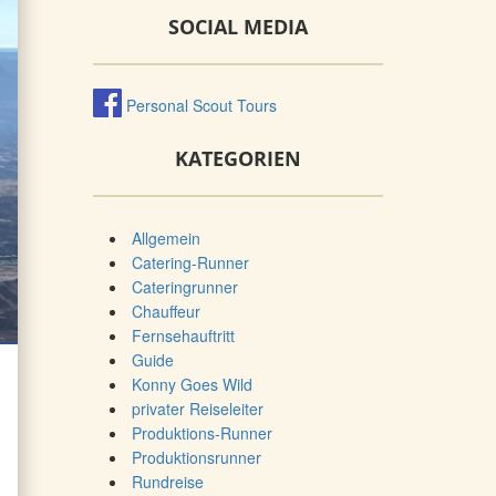
SOCIAL MEDIA
Personal Scout Tours
KATEGORIEN
Allgemein
Catering-Runner
Cateringrunner
Chauffeur
Fernsehauftritt
Guide
Konny Goes Wild
privater Reiseleiter
Produktions-Runner
Produktionsrunner
Rundreise