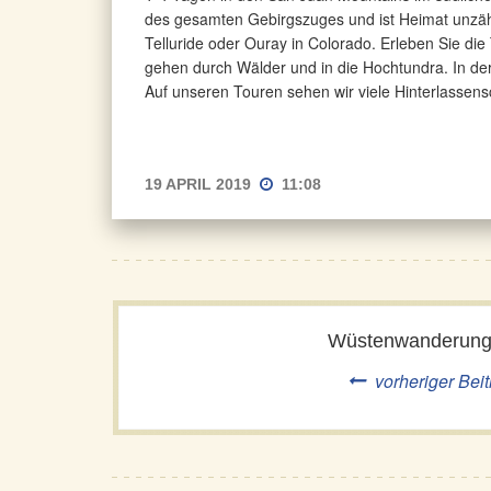
des gesamten Gebirgszuges und ist Heimat unzähl
Telluride oder Ouray in Colorado. Erleben Sie die
gehen durch Wälder und in die Hochtundra. In der
Auf unseren Touren sehen wir viele Hinterlassensc
19 APRIL 2019
11:08
Wüstenwanderun
vorheriger Beit