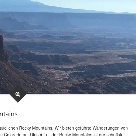
ntains
 südlichen Rocky Mountains. Wir bieten geführte Wanderungen von
 Colorado an. Dieser Teil der Rocky Mountains ist der schoffste