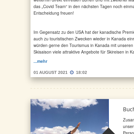
das „Covid Team“ in den nächsten Tagen noch einma
Entscheidung freuen!
Im Gegensatz zu den USA hat der kanadische Premi
auch zu touristischen Zwecken wieder in Kanada ein
würden gerne den Tourismus in Kanada mit unseren
Skisaison viele attraktive Angebote für Skireisen in 
...mehr
01 AUGUST 2021
18:02
Buc
Zusam
unser
Perso