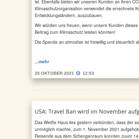
ist. Ebenfalls bieten wir unseren Kunden an ihren 
Klimaschutzorganisation verwendet die errechnete K
Entwicklungsländern, auszubauen.
Wir würden uns freuen, wenn unsere Kunden dieses
Beitrag zum Klimaschutz leisten könnten!
Die Spende an atmosfair ist freiwillig und steuerlich 
...mehr
25 OKTOBER 2021
12:53
USA: Travel Ban wird im November au
Das Weiße Haus lies gestern verkünden, dass der s
unmöglich machte, zum 1. November 2021 aufgehoben
Reisende aus dem Schengenraum konnten zuvor 14 