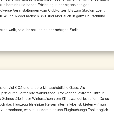
ttelbereich und haben Erfahrung in der eigenständigen
 diverse Veranstaltungen vom Clubkonzert bis zum Stadion-Event
 NRW und Niedersachsen. Wir sind aber auch in ganz Deutschland
n wollt, seid Ihr bei uns an der richtigen Stelle!
uziert viel CO2 und andere klimaschädliche Gase. Als
 jetzt durch vermehrte Waldbrände, Trockenheit, extreme Hitze in
Schneefälle in der Wintersaison vom Klimawandel betroffen. Da es
ch das Flugzeug für einige Reisen alternativlos ist, bieten wir nun
 zu errechnen, was mit unserem neuen Flugbuchungs-Tool möglich