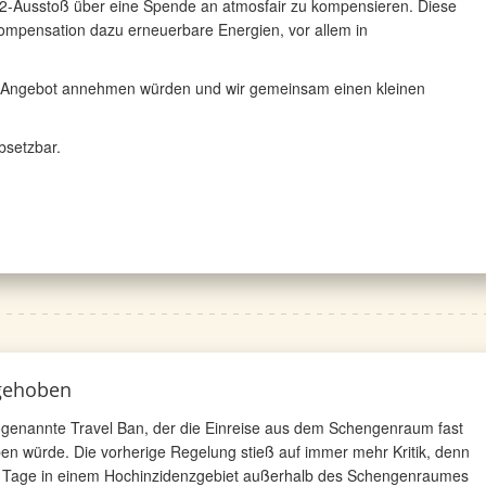
CO2-Ausstoß über eine Spende an atmosfair zu kompensieren. Diese
ompensation dazu erneuerbare Energien, vor allem in
 Angebot annehmen würden und wir gemeinsam einen kleinen
absetzbar.
fgehoben
ogenannte Travel Ban, der die Einreise aus dem Schengenraum fast
 würde. Die vorherige Regelung stieß auf immer mehr Kritik, denn
Tage in einem Hochinzidenzgebiet außerhalb des Schengenraumes