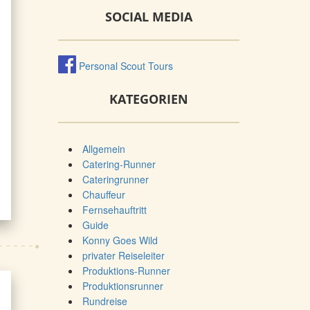
SOCIAL MEDIA
Personal Scout Tours
KATEGORIEN
Allgemein
Catering-Runner
Cateringrunner
Chauffeur
Fernsehauftritt
Guide
Konny Goes Wild
privater Reiseleiter
Produktions-Runner
Produktionsrunner
Rundreise