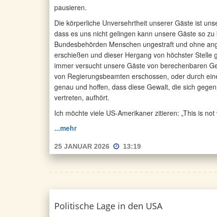
pausieren.
Die körperliche Unversehrtheit unserer Gäste ist uns
dass es uns nicht gelingen kann unsere Gäste so zu 
Bundesbehörden Menschen ungestraft und ohne angem
erschießen und dieser Hergang von höchster Stelle ger
immer versucht unsere Gäste von berechenbaren Gefah
von Regierungsbeamten erschossen, oder durch eine
genau und hoffen, dass diese Gewalt, die sich gege
vertreten, aufhört.
Ich möchte viele US-Amerikaner zitieren: „This is not
...mehr
25 JANUAR 2026
13:19
Politische Lage in den USA