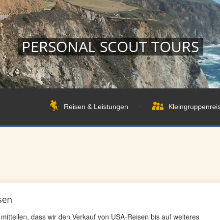
PERSONAL SCOUT TOURS
Reisen & Leistungen
Kleingruppenrei
sen
itteilen, dass wir den Verkauf von USA-Reisen bis auf weiteres