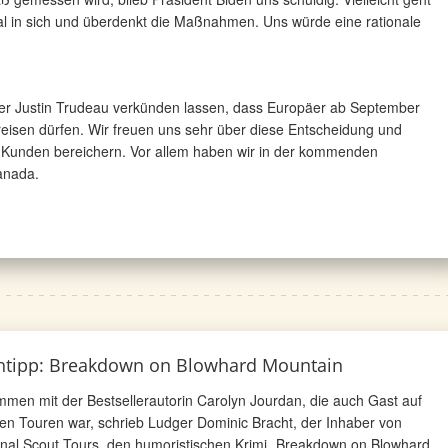
l in sich und überdenkt die Maßnahmen. Uns würde eine rationale
er Justin Trudeau verkünden lassen, dass Europäer ab September
reisen dürfen. Wir freuen uns sehr über diese Entscheidung und
 Kunden bereichern. Vor allem haben wir in der kommenden
Kanada.
htipp: Breakdown on Blowhard Mountain
men mit der Bestsellerautorin Carolyn Jourdan, die auch Gast auf
en Touren war, schrieb Ludger Dominic Bracht, der Inhaber von
nal Scout Tours, den humoristischen Krimi „Breakdown on Blowhard