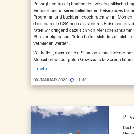
Besorgt und traurig beobachten wir die politische L
Vermarktung unseres beliebtesten Reiselandes bis au
Programm und buchbar, jedoch raten wir im Moment von
dass man die USA noch als sicheres Reiseland bezeic
raten wir dringend dazu sich von Menschenansammlun
Strafverfolgungsbehörden halten sich derzeit nicht an
vermieden werden.
Wir hoffen, dass sich die Situation schnell wieder be
Menschen wieder guten Gewissens bewerben könne
...mehr
09 JANUAR 2026
11:49
Priv
Buche
Unser