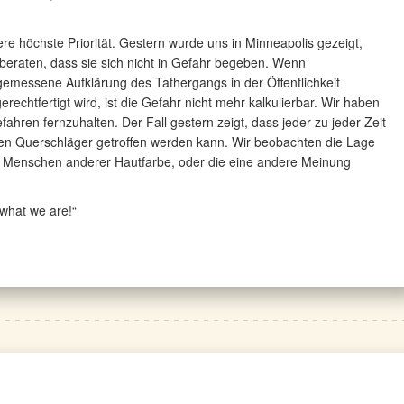
ere höchste Priorität. Gestern wurde uns in Minneapolis gezeigt,
beraten, dass sie sich nicht in Gefahr begeben. Wenn
essene Aufklärung des Tathergangs in der Öffentlichkeit
echtfertigt wird, ist die Gefahr nicht mehr kalkulierbar. Wir haben
ren fernzuhalten. Der Fall gestern zeigt, dass jeder zu jeder Zeit
n Querschläger getroffen werden kann. Wir beobachten die Lage
n Menschen anderer Hautfarbe, oder die eine andere Meinung
 what we are!“