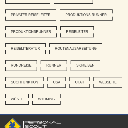
PRIVATER REISELEITER
PRODUKTIONS-RUNNER
PRODUKTIONSRUNNER
REISELEITER
REISELITERATUR
ROUTENAUSARBEITUNG
RUNDREISE
RUNNER
SKIREISEN
SUCHFUNKTION
USA
UTAH
WEBSEITE
WÜSTE
WYOMING