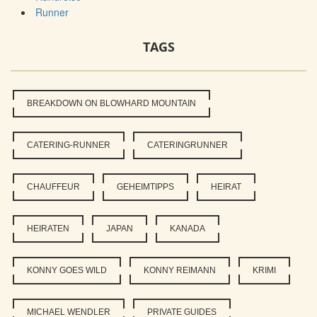
Runner
TAGS
BREAKDOWN ON BLOWHARD MOUNTAIN
CATERING-RUNNER
CATERINGRUNNER
CHAUFFEUR
GEHEIMTIPPS
HEIRAT
HEIRATEN
JAPAN
KANADA
KONNY GOES WILD
KONNY REIMANN
KRIMI
MICHAEL WENDLER
PRIVATE GUIDES