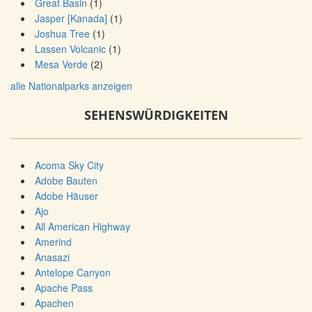
Great Basin
(1)
Jasper [Kanada]
(1)
Joshua Tree
(1)
Lassen Volcanic
(1)
Mesa Verde
(2)
alle Nationalparks anzeigen
SEHENSWÜRDIGKEITEN
Acoma Sky City
Adobe Bauten
Adobe Häuser
Ajo
All American Highway
Amerind
Anasazi
Antelope Canyon
Apache Pass
Apachen