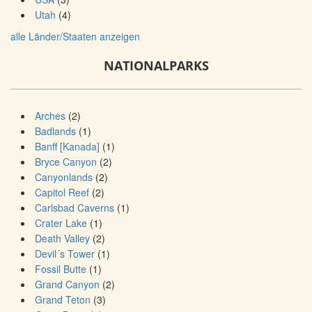
Utah
(4)
alle Länder/Staaten anzeigen
NATIONALPARKS
Arches
(2)
Badlands
(1)
Banff [Kanada]
(1)
Bryce Canyon
(2)
Canyonlands
(2)
Capitol Reef
(2)
Carlsbad Caverns
(1)
Crater Lake
(1)
Death Valley
(2)
Devil´s Tower
(1)
Fossil Butte
(1)
Grand Canyon
(2)
Grand Teton
(3)