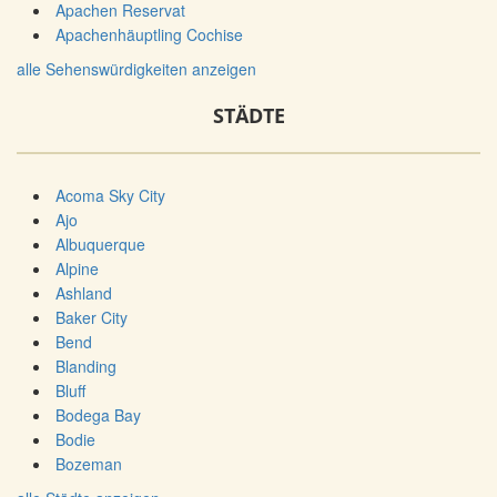
Apachen Reservat
Apachenhäuptling Cochise
alle Sehenswürdigkeiten anzeigen
STÄDTE
Acoma Sky City
Ajo
Albuquerque
Alpine
Ashland
Baker City
Bend
Blanding
Bluff
Bodega Bay
Bodie
Bozeman