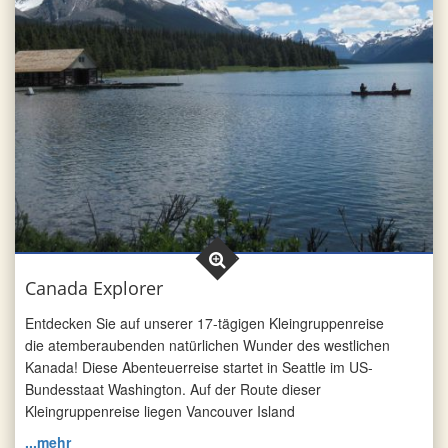
Canada Explorer
Entdecken Sie auf unserer 17-tägigen Kleingruppenreise
die atemberaubenden natürlichen Wunder des westlichen
Kanada! Diese Abenteuerreise startet in Seattle im US-
Bundesstaat Washington. Auf der Route dieser
Kleingruppenreise liegen Vancouver Island
...mehr