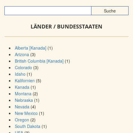
LÄNDER / BUNDESSTAATEN
Alberta [Kanada]
(1)
Arizona
(3)
British Columbia [Kanada]
(1)
Colorado
(3)
Idaho
(1)
Kalifornien
(5)
Kanada
(1)
Montana
(2)
Nebraska
(1)
Nevada
(4)
New Mexico
(1)
Oregon
(2)
South Dakota
(1)
USA
(3)