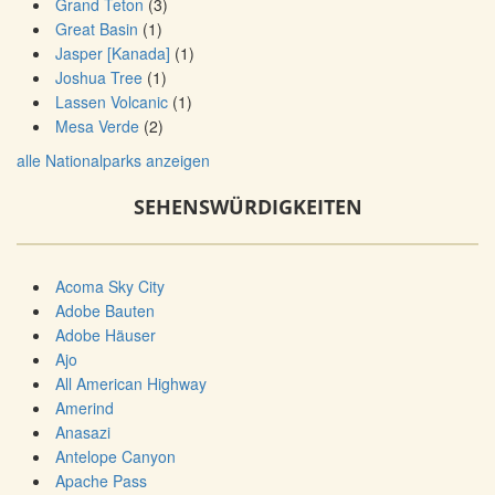
Grand Teton
(3)
Great Basin
(1)
Jasper [Kanada]
(1)
Joshua Tree
(1)
Lassen Volcanic
(1)
Mesa Verde
(2)
alle Nationalparks anzeigen
SEHENSWÜRDIGKEITEN
Acoma Sky City
Adobe Bauten
Adobe Häuser
Ajo
All American Highway
Amerind
Anasazi
Antelope Canyon
Apache Pass