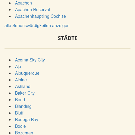
Apachen
Apachen Reservat
Apachenhäuptling Cochise
alle Sehenswürdigkeiten anzeigen
STÄDTE
Acoma Sky City
Ajo
Albuquerque
Alpine
Ashland
Baker City
Bend
Blanding
Bluff
Bodega Bay
Bodie
Bozeman