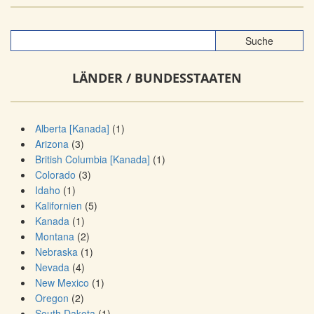
LÄNDER / BUNDESSTAATEN
Alberta [Kanada]
(1)
Arizona
(3)
British Columbia [Kanada]
(1)
Colorado
(3)
Idaho
(1)
Kalifornien
(5)
Kanada
(1)
Montana
(2)
Nebraska
(1)
Nevada
(4)
New Mexico
(1)
Oregon
(2)
South Dakota
(1)