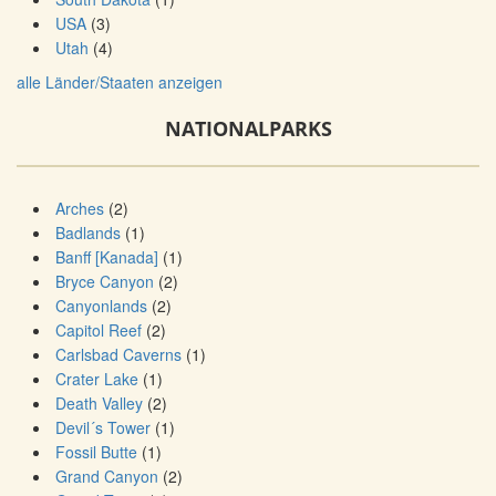
USA
(3)
Utah
(4)
alle Länder/Staaten anzeigen
NATIONALPARKS
Arches
(2)
Badlands
(1)
Banff [Kanada]
(1)
Bryce Canyon
(2)
Canyonlands
(2)
Capitol Reef
(2)
Carlsbad Caverns
(1)
Crater Lake
(1)
Death Valley
(2)
Devil´s Tower
(1)
Fossil Butte
(1)
Grand Canyon
(2)