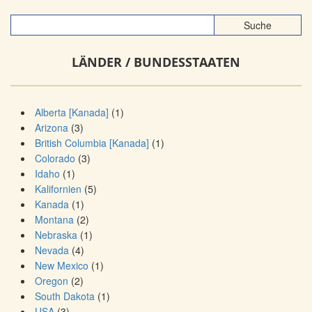
LÄNDER / BUNDESSTAATEN
Alberta [Kanada]
(1)
Arizona
(3)
British Columbia [Kanada]
(1)
Colorado
(3)
Idaho
(1)
Kalifornien
(5)
Kanada
(1)
Montana
(2)
Nebraska
(1)
Nevada
(4)
New Mexico
(1)
Oregon
(2)
South Dakota
(1)
USA
(3)