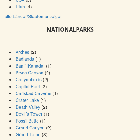
Utah
(4)
alle Länder/Staaten anzeigen
NATIONALPARKS
Arches
(2)
Badlands
(1)
Banff [Kanada]
(1)
Bryce Canyon
(2)
Canyonlands
(2)
Capitol Reef
(2)
Carlsbad Caverns
(1)
Crater Lake
(1)
Death Valley
(2)
Devil´s Tower
(1)
Fossil Butte
(1)
Grand Canyon
(2)
Grand Teton
(3)