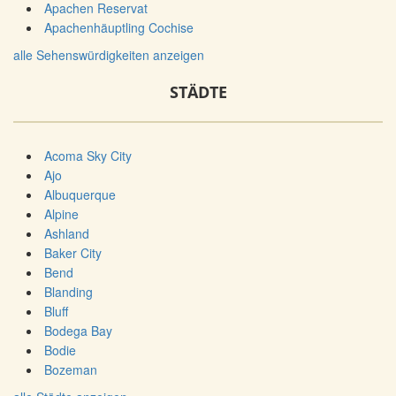
Apachen Reservat
Apachenhäuptling Cochise
alle Sehenswürdigkeiten anzeigen
STÄDTE
Acoma Sky City
Ajo
Albuquerque
Alpine
Ashland
Baker City
Bend
Blanding
Bluff
Bodega Bay
Bodie
Bozeman