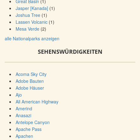
Great Basin
(1)
Jasper [Kanada]
(1)
Joshua Tree
(1)
Lassen Volcanic
(1)
Mesa Verde
(2)
alle Nationalparks anzeigen
SEHENSWÜRDIGKEITEN
Acoma Sky City
Adobe Bauten
Adobe Häuser
Ajo
All American Highway
Amerind
Anasazi
Antelope Canyon
Apache Pass
Apachen