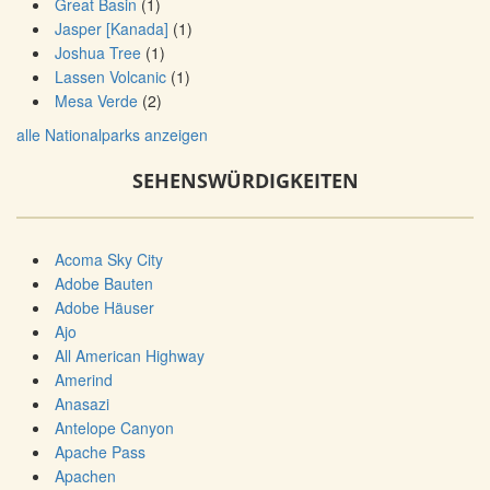
Great Basin
(1)
Jasper [Kanada]
(1)
Joshua Tree
(1)
Lassen Volcanic
(1)
Mesa Verde
(2)
alle Nationalparks anzeigen
SEHENSWÜRDIGKEITEN
Acoma Sky City
Adobe Bauten
Adobe Häuser
Ajo
All American Highway
Amerind
Anasazi
Antelope Canyon
Apache Pass
Apachen