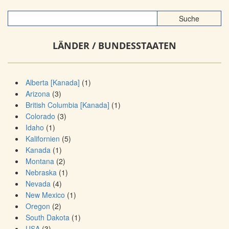
LÄNDER / BUNDESSTAATEN
Alberta [Kanada]
(1)
Arizona
(3)
British Columbia [Kanada]
(1)
Colorado
(3)
Idaho
(1)
Kalifornien
(5)
Kanada
(1)
Montana
(2)
Nebraska
(1)
Nevada
(4)
New Mexico
(1)
Oregon
(2)
South Dakota
(1)
USA
(3)