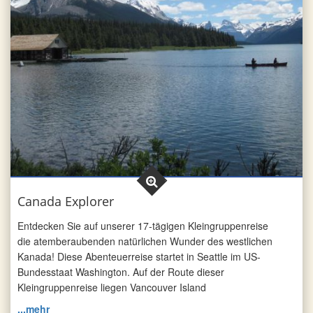
Canada Explorer
Entdecken Sie auf unserer 17-tägigen Kleingruppenreise
die atemberaubenden natürlichen Wunder des westlichen
Kanada! Diese Abenteuerreise startet in Seattle im US-
Bundesstaat Washington. Auf der Route dieser
Kleingruppenreise liegen Vancouver Island
...mehr