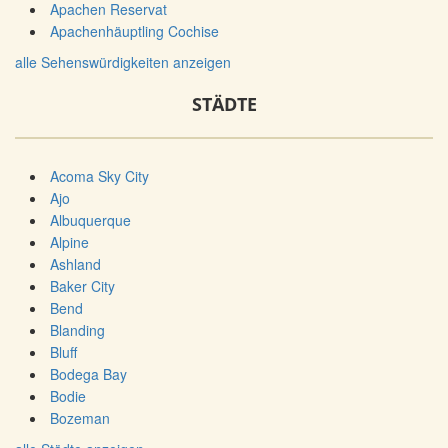
Apachen Reservat
Apachenhäuptling Cochise
alle Sehenswürdigkeiten anzeigen
STÄDTE
Acoma Sky City
Ajo
Albuquerque
Alpine
Ashland
Baker City
Bend
Blanding
Bluff
Bodega Bay
Bodie
Bozeman