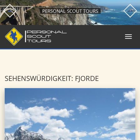
PERSONAL SCOUT TOURS
SEHENSWÜRDIGKEIT: FJORDE