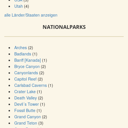
Utah
(4)
alle Länder/Staaten anzeigen
NATIONALPARKS
Arches
(2)
Badlands
(1)
Banff [Kanada]
(1)
Bryce Canyon
(2)
Canyonlands
(2)
Capitol Reef
(2)
Carlsbad Caverns
(1)
Crater Lake
(1)
Death Valley
(2)
Devil´s Tower
(1)
Fossil Butte
(1)
Grand Canyon
(2)
Grand Teton
(3)