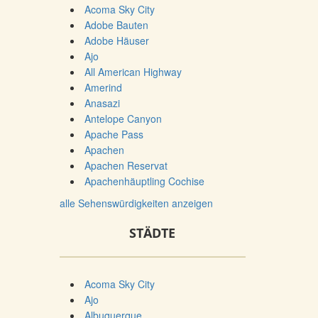
Acoma Sky City
Adobe Bauten
Adobe Häuser
Ajo
All American Highway
Amerind
Anasazi
Antelope Canyon
Apache Pass
Apachen
Apachen Reservat
Apachenhäuptling Cochise
alle Sehenswürdigkeiten anzeigen
STÄDTE
Acoma Sky City
Ajo
Albuquerque