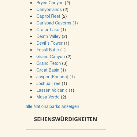
Bryce Canyon
(2)
Canyonlands
(2)
Capitol Reef
(2)
Carlsbad Caverns
(1)
Crater Lake
(1)
Death Valley
(2)
Devil´s Tower
(1)
Fossil Butte
(1)
Grand Canyon
(2)
Grand Teton
(3)
Great Basin
(1)
Jasper [Kanada]
(1)
Joshua Tree
(1)
Lassen Volcanic
(1)
Mesa Verde
(2)
alle Nationalparks anzeigen
SEHENSWÜRDIGKEITEN