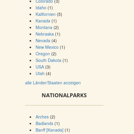
Colorado
(3)
Idaho
(1)
Kalifornien
(5)
Kanada
(1)
Montana
(2)
Nebraska
(1)
Nevada
(4)
New Mexico
(1)
Oregon
(2)
South Dakota
(1)
USA
(3)
Utah
(4)
alle Länder/Staaten anzeigen
NATIONALPARKS
Arches
(2)
Badlands
(1)
Banff [Kanada]
(1)