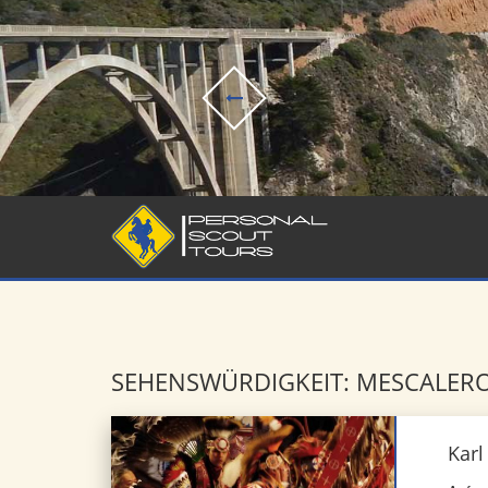
SEHENSWÜRDIGKEIT: MESCALER
Karl