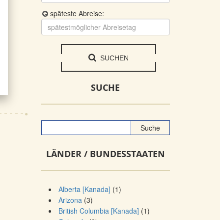
späteste Abreise:
SUCHEN
SUCHE
LÄNDER / BUNDESSTAATEN
Alberta [Kanada]
(1)
Arizona
(3)
British Columbia [Kanada]
(1)