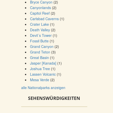
Bryce Canyon
(2)
Canyonlands
(2)
Capitol Reef
(2)
Carlsbad Caverns
(1)
Crater Lake
(1)
Death Valley
(2)
Devil´s Tower
(1)
Fossil Butte
(1)
Grand Canyon
(2)
Grand Teton
(3)
Great Basin
(1)
Jasper [Kanada]
(1)
Joshua Tree
(1)
Lassen Volcanic
(1)
Mesa Verde
(2)
alle Nationalparks anzeigen
SEHENSWÜRDIGKEITEN