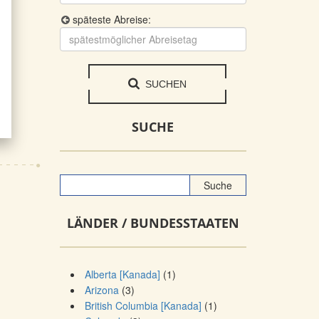
späteste Abreise:
SUCHEN
SUCHE
LÄNDER / BUNDESSTAATEN
Alberta [Kanada]
(1)
Arizona
(3)
British Columbia [Kanada]
(1)