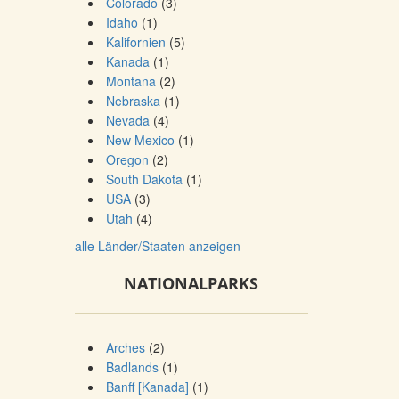
Colorado
(3)
Idaho
(1)
Kalifornien
(5)
Kanada
(1)
Montana
(2)
Nebraska
(1)
Nevada
(4)
New Mexico
(1)
Oregon
(2)
South Dakota
(1)
USA
(3)
Utah
(4)
alle Länder/Staaten anzeigen
NATIONALPARKS
Arches
(2)
Badlands
(1)
Banff [Kanada]
(1)