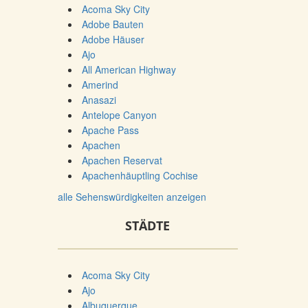
Acoma Sky City
Adobe Bauten
Adobe Häuser
Ajo
All American Highway
Amerind
Anasazi
Antelope Canyon
Apache Pass
Apachen
Apachen Reservat
Apachenhäuptling Cochise
alle Sehenswürdigkeiten anzeigen
STÄDTE
Acoma Sky City
Ajo
Albuquerque