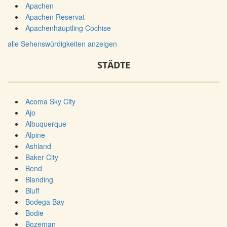
Apachen
Apachen Reservat
Apachenhäuptling Cochise
alle Sehenswürdigkeiten anzeigen
STÄDTE
Acoma Sky City
Ajo
Albuquerque
Alpine
Ashland
Baker City
Bend
Blanding
Bluff
Bodega Bay
Bodie
Bozeman