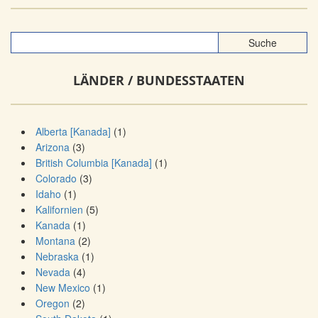
LÄNDER / BUNDESSTAATEN
Alberta [Kanada]
(1)
Arizona
(3)
British Columbia [Kanada]
(1)
Colorado
(3)
Idaho
(1)
Kalifornien
(5)
Kanada
(1)
Montana
(2)
Nebraska
(1)
Nevada
(4)
New Mexico
(1)
Oregon
(2)