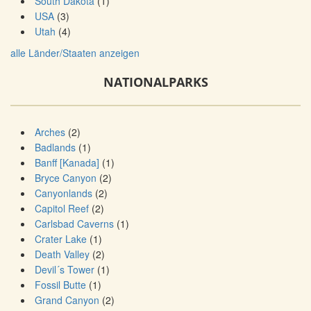
South Dakota
(1)
USA
(3)
Utah
(4)
alle Länder/Staaten anzeigen
NATIONALPARKS
Arches
(2)
Badlands
(1)
Banff [Kanada]
(1)
Bryce Canyon
(2)
Canyonlands
(2)
Capitol Reef
(2)
Carlsbad Caverns
(1)
Crater Lake
(1)
Death Valley
(2)
Devil´s Tower
(1)
Fossil Butte
(1)
Grand Canyon
(2)