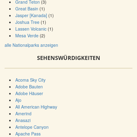
Grand Teton
(3)
Great Basin
(1)
Jasper [Kanada]
(1)
Joshua Tree
(1)
Lassen Volcanic
(1)
Mesa Verde
(2)
alle Nationalparks anzeigen
SEHENSWÜRDIGKEITEN
Acoma Sky City
Adobe Bauten
Adobe Häuser
Ajo
All American Highway
Amerind
Anasazi
Antelope Canyon
Apache Pass