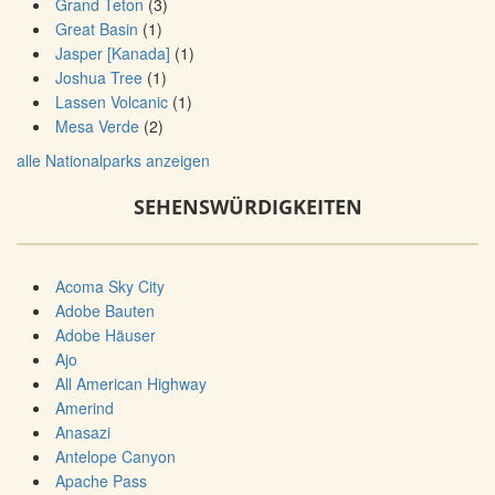
Grand Teton
(3)
Great Basin
(1)
Jasper [Kanada]
(1)
Joshua Tree
(1)
Lassen Volcanic
(1)
Mesa Verde
(2)
alle Nationalparks anzeigen
SEHENSWÜRDIGKEITEN
Acoma Sky City
Adobe Bauten
Adobe Häuser
Ajo
All American Highway
Amerind
Anasazi
Antelope Canyon
Apache Pass