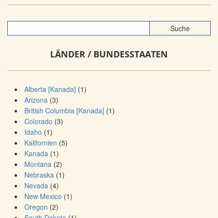
LÄNDER / BUNDESSTAATEN
Alberta [Kanada]
(1)
Arizona
(3)
British Columbia [Kanada]
(1)
Colorado
(3)
Idaho
(1)
Kalifornien
(5)
Kanada
(1)
Montana
(2)
Nebraska
(1)
Nevada
(4)
New Mexico
(1)
Oregon
(2)
South Dakota
(1)