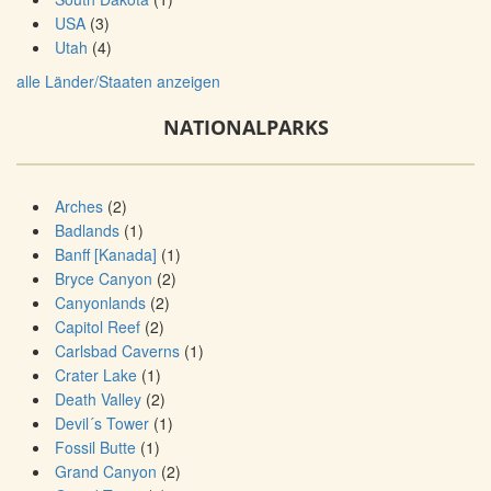
USA
(3)
Utah
(4)
alle Länder/Staaten anzeigen
NATIONALPARKS
Arches
(2)
Badlands
(1)
Banff [Kanada]
(1)
Bryce Canyon
(2)
Canyonlands
(2)
Capitol Reef
(2)
Carlsbad Caverns
(1)
Crater Lake
(1)
Death Valley
(2)
Devil´s Tower
(1)
Fossil Butte
(1)
Grand Canyon
(2)