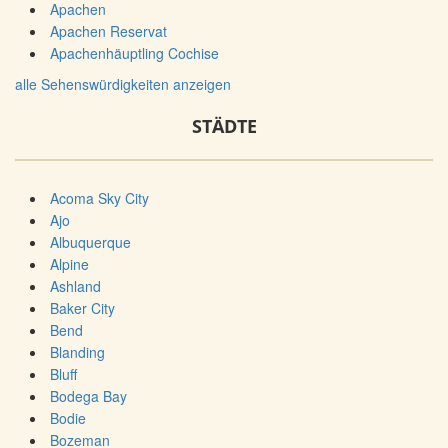
Apachen
Apachen Reservat
Apachenhäuptling Cochise
alle Sehenswürdigkeiten anzeigen
STÄDTE
Acoma Sky City
Ajo
Albuquerque
Alpine
Ashland
Baker City
Bend
Blanding
Bluff
Bodega Bay
Bodie
Bozeman