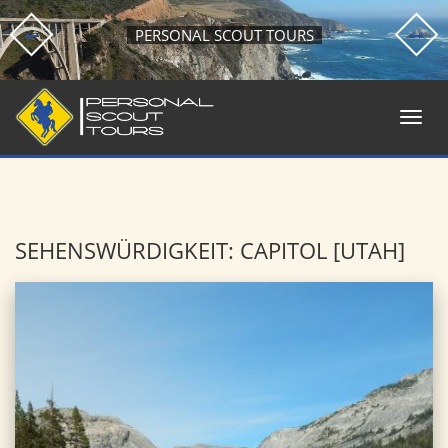
PERSONAL SCOUT TOURS
SEHENSWÜRDIGKEIT: CAPITOL [UTAH]