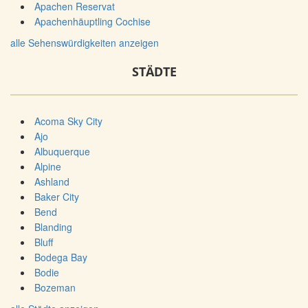
Apachen Reservat
Apachenhäuptling Cochise
alle Sehenswürdigkeiten anzeigen
STÄDTE
Acoma Sky City
Ajo
Albuquerque
Alpine
Ashland
Baker City
Bend
Blanding
Bluff
Bodega Bay
Bodie
Bozeman