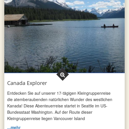
Canada Explorer
Entdecken Sie auf unserer 17-tägigen Kleingruppenreise
die atemberaubenden natürlichen Wunder des westlichen
Kanada! Diese Abenteuerreise startet in Seattle im US-
Bundesstaat Washington. Auf der Route dieser
Kleingruppenreise liegen Vancouver Island
...mehr