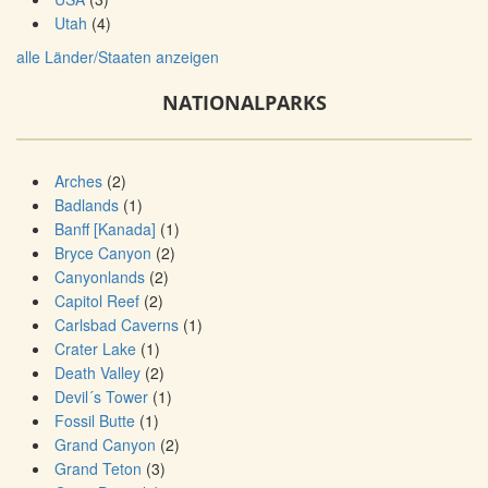
Utah
(4)
alle Länder/Staaten anzeigen
NATIONALPARKS
Arches
(2)
Badlands
(1)
Banff [Kanada]
(1)
Bryce Canyon
(2)
Canyonlands
(2)
Capitol Reef
(2)
Carlsbad Caverns
(1)
Crater Lake
(1)
Death Valley
(2)
Devil´s Tower
(1)
Fossil Butte
(1)
Grand Canyon
(2)
Grand Teton
(3)