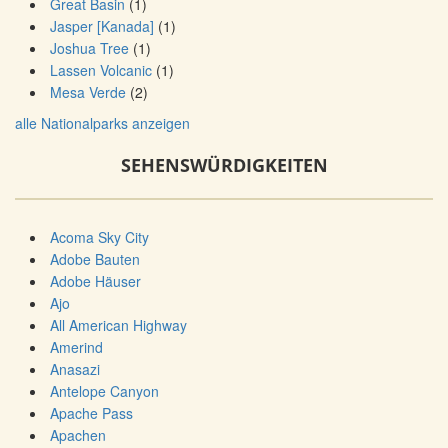
Great Basin
(1)
Jasper [Kanada]
(1)
Joshua Tree
(1)
Lassen Volcanic
(1)
Mesa Verde
(2)
alle Nationalparks anzeigen
SEHENSWÜRDIGKEITEN
Acoma Sky City
Adobe Bauten
Adobe Häuser
Ajo
All American Highway
Amerind
Anasazi
Antelope Canyon
Apache Pass
Apachen