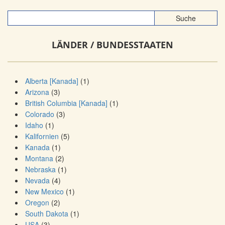
LÄNDER / BUNDESSTAATEN
Alberta [Kanada]
(1)
Arizona
(3)
British Columbia [Kanada]
(1)
Colorado
(3)
Idaho
(1)
Kalifornien
(5)
Kanada
(1)
Montana
(2)
Nebraska
(1)
Nevada
(4)
New Mexico
(1)
Oregon
(2)
South Dakota
(1)
USA
(3)