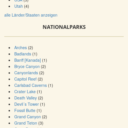
Utah
(4)
alle Länder/Staaten anzeigen
NATIONALPARKS
Arches
(2)
Badlands
(1)
Banff [Kanada]
(1)
Bryce Canyon
(2)
Canyonlands
(2)
Capitol Reef
(2)
Carlsbad Caverns
(1)
Crater Lake
(1)
Death Valley
(2)
Devil´s Tower
(1)
Fossil Butte
(1)
Grand Canyon
(2)
Grand Teton
(3)