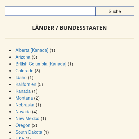
LÄNDER / BUNDESSTAATEN
Alberta [Kanada]
(1)
Arizona
(3)
British Columbia [Kanada]
(1)
Colorado
(3)
Idaho
(1)
Kalifornien
(5)
Kanada
(1)
Montana
(2)
Nebraska
(1)
Nevada
(4)
New Mexico
(1)
Oregon
(2)
South Dakota
(1)
USA
(3)