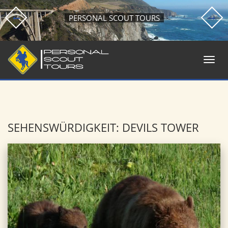
PERSONAL SCOUT TOURS
SEHENSWÜRDIGKEIT: DEVILS TOWER