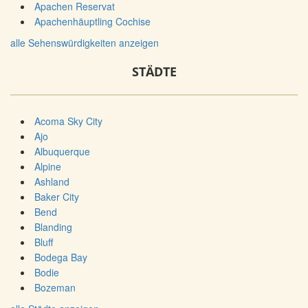
Apachen Reservat
Apachenhäuptling Cochise
alle Sehenswürdigkeiten anzeigen
STÄDTE
Acoma Sky City
Ajo
Albuquerque
Alpine
Ashland
Baker City
Bend
Blanding
Bluff
Bodega Bay
Bodie
Bozeman