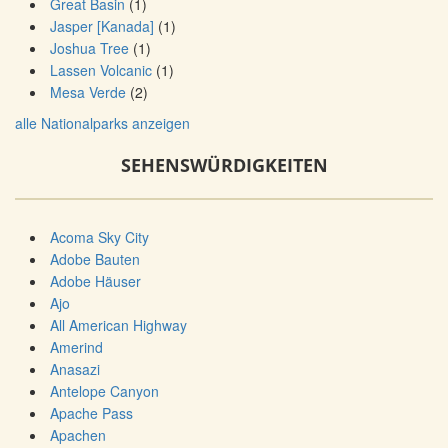
Great Basin
(1)
Jasper [Kanada]
(1)
Joshua Tree
(1)
Lassen Volcanic
(1)
Mesa Verde
(2)
alle Nationalparks anzeigen
SEHENSWÜRDIGKEITEN
Acoma Sky City
Adobe Bauten
Adobe Häuser
Ajo
All American Highway
Amerind
Anasazi
Antelope Canyon
Apache Pass
Apachen