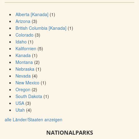
Alberta [Kanada]
(1)
Arizona
(3)
British Columbia [Kanada]
(1)
Colorado
(3)
Idaho
(1)
Kalifornien
(5)
Kanada
(1)
Montana
(2)
Nebraska
(1)
Nevada
(4)
New Mexico
(1)
Oregon
(2)
South Dakota
(1)
USA
(3)
Utah
(4)
alle Länder/Staaten anzeigen
NATIONALPARKS