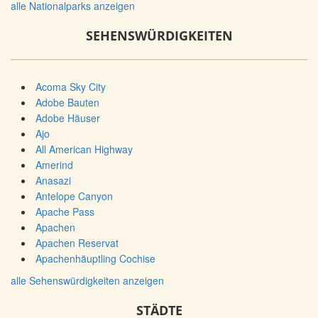
alle Nationalparks anzeigen
SEHENSWÜRDIGKEITEN
Acoma Sky City
Adobe Bauten
Adobe Häuser
Ajo
All American Highway
Amerind
Anasazi
Antelope Canyon
Apache Pass
Apachen
Apachen Reservat
Apachenhäuptling Cochise
alle Sehenswürdigkeiten anzeigen
STÄDTE