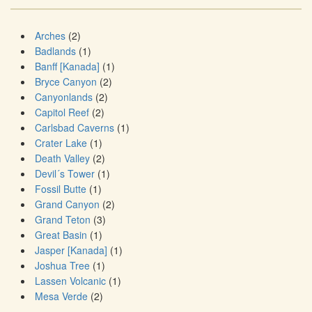
Arches
(2)
Badlands
(1)
Banff [Kanada]
(1)
Bryce Canyon
(2)
Canyonlands
(2)
Capitol Reef
(2)
Carlsbad Caverns
(1)
Crater Lake
(1)
Death Valley
(2)
Devil´s Tower
(1)
Fossil Butte
(1)
Grand Canyon
(2)
Grand Teton
(3)
Great Basin
(1)
Jasper [Kanada]
(1)
Joshua Tree
(1)
Lassen Volcanic
(1)
Mesa Verde
(2)