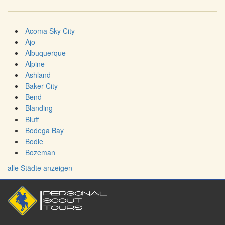
Acoma Sky City
Ajo
Albuquerque
Alpine
Ashland
Baker City
Bend
Blanding
Bluff
Bodega Bay
Bodie
Bozeman
alle Städte anzeigen