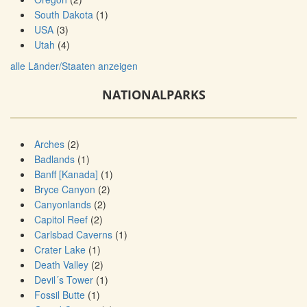
South Dakota
(1)
USA
(3)
Utah
(4)
alle Länder/Staaten anzeigen
NATIONALPARKS
Arches
(2)
Badlands
(1)
Banff [Kanada]
(1)
Bryce Canyon
(2)
Canyonlands
(2)
Capitol Reef
(2)
Carlsbad Caverns
(1)
Crater Lake
(1)
Death Valley
(2)
Devil´s Tower
(1)
Fossil Butte
(1)