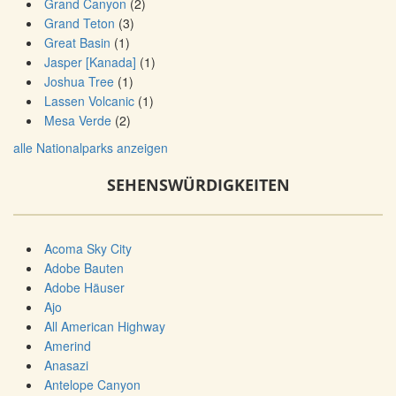
Grand Canyon
(2)
Grand Teton
(3)
Great Basin
(1)
Jasper [Kanada]
(1)
Joshua Tree
(1)
Lassen Volcanic
(1)
Mesa Verde
(2)
alle Nationalparks anzeigen
SEHENSWÜRDIGKEITEN
Acoma Sky City
Adobe Bauten
Adobe Häuser
Ajo
All American Highway
Amerind
Anasazi
Antelope Canyon