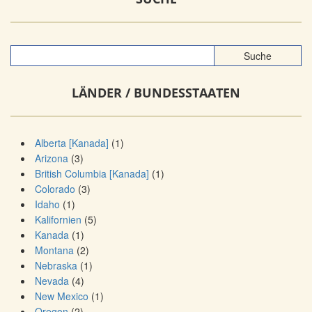
LÄNDER / BUNDESSTAATEN
Alberta [Kanada]
(1)
Arizona
(3)
British Columbia [Kanada]
(1)
Colorado
(3)
Idaho
(1)
Kalifornien
(5)
Kanada
(1)
Montana
(2)
Nebraska
(1)
Nevada
(4)
New Mexico
(1)
Oregon
(2)