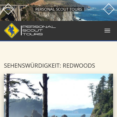
PERSONAL SCOUT TOURS
SEHENSWÜRDIGKEIT: REDWOODS