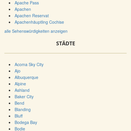
Apache Pass
Apachen
Apachen Reservat
Apachenhäuptling Cochise
alle Sehenswürdigkeiten anzeigen
STÄDTE
Acoma Sky City
Ajo
Albuquerque
Alpine
Ashland
Baker City
Bend
Blanding
Bluff
Bodega Bay
Bodie