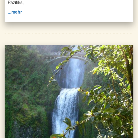
Pazifiks,
...mehr