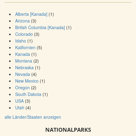
Alberta [Kanada]
(1)
Arizona
(3)
British Columbia [Kanada]
(1)
Colorado
(3)
Idaho
(1)
Kalifornien
(5)
Kanada
(1)
Montana
(2)
Nebraska
(1)
Nevada
(4)
New Mexico
(1)
Oregon
(2)
South Dakota
(1)
USA
(3)
Utah
(4)
alle Länder/Staaten anzeigen
NATIONALPARKS