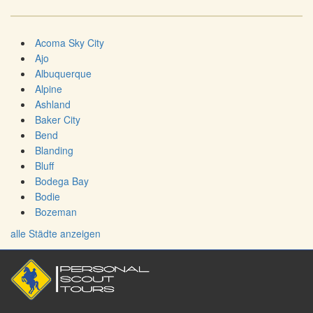
Acoma Sky City
Ajo
Albuquerque
Alpine
Ashland
Baker City
Bend
Blanding
Bluff
Bodega Bay
Bodie
Bozeman
alle Städte anzeigen