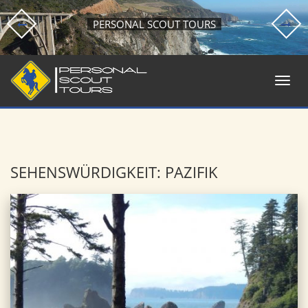
PERSONAL SCOUT TOURS
SEHENSWÜRDIGKEIT: PAZIFIK