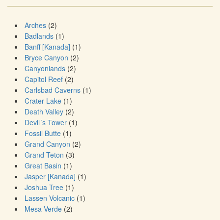
Arches
(2)
Badlands
(1)
Banff [Kanada]
(1)
Bryce Canyon
(2)
Canyonlands
(2)
Capitol Reef
(2)
Carlsbad Caverns
(1)
Crater Lake
(1)
Death Valley
(2)
Devil´s Tower
(1)
Fossil Butte
(1)
Grand Canyon
(2)
Grand Teton
(3)
Great Basin
(1)
Jasper [Kanada]
(1)
Joshua Tree
(1)
Lassen Volcanic
(1)
Mesa Verde
(2)