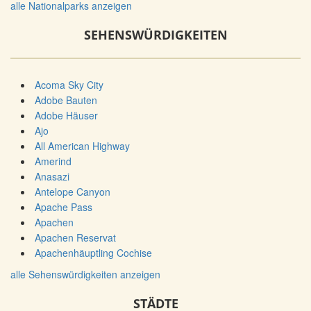
alle Nationalparks anzeigen
SEHENSWÜRDIGKEITEN
Acoma Sky City
Adobe Bauten
Adobe Häuser
Ajo
All American Highway
Amerind
Anasazi
Antelope Canyon
Apache Pass
Apachen
Apachen Reservat
Apachenhäuptling Cochise
alle Sehenswürdigkeiten anzeigen
STÄDTE