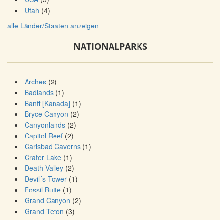
Utah
(4)
alle Länder/Staaten anzeigen
NATIONALPARKS
Arches
(2)
Badlands
(1)
Banff [Kanada]
(1)
Bryce Canyon
(2)
Canyonlands
(2)
Capitol Reef
(2)
Carlsbad Caverns
(1)
Crater Lake
(1)
Death Valley
(2)
Devil´s Tower
(1)
Fossil Butte
(1)
Grand Canyon
(2)
Grand Teton
(3)