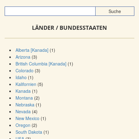
LÄNDER / BUNDESSTAATEN
Alberta [Kanada]
(1)
Arizona
(3)
British Columbia [Kanada]
(1)
Colorado
(3)
Idaho
(1)
Kalifornien
(5)
Kanada
(1)
Montana
(2)
Nebraska
(1)
Nevada
(4)
New Mexico
(1)
Oregon
(2)
South Dakota
(1)
USA
(3)