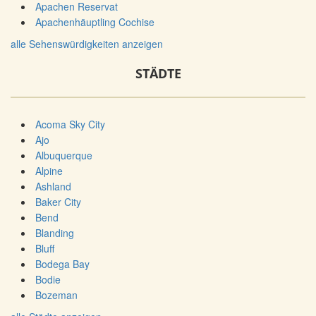
Apachen Reservat
Apachenhäuptling Cochise
alle Sehenswürdigkeiten anzeigen
STÄDTE
Acoma Sky City
Ajo
Albuquerque
Alpine
Ashland
Baker City
Bend
Blanding
Bluff
Bodega Bay
Bodie
Bozeman