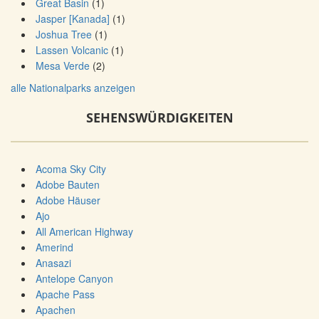
Great Basin
(1)
Jasper [Kanada]
(1)
Joshua Tree
(1)
Lassen Volcanic
(1)
Mesa Verde
(2)
alle Nationalparks anzeigen
SEHENSWÜRDIGKEITEN
Acoma Sky City
Adobe Bauten
Adobe Häuser
Ajo
All American Highway
Amerind
Anasazi
Antelope Canyon
Apache Pass
Apachen