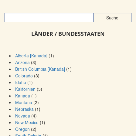
LÄNDER / BUNDESSTAATEN
Alberta [Kanada]
(1)
Arizona
(3)
British Columbia [Kanada]
(1)
Colorado
(3)
Idaho
(1)
Kalifornien
(5)
Kanada
(1)
Montana
(2)
Nebraska
(1)
Nevada
(4)
New Mexico
(1)
Oregon
(2)
South Dakota
(1)