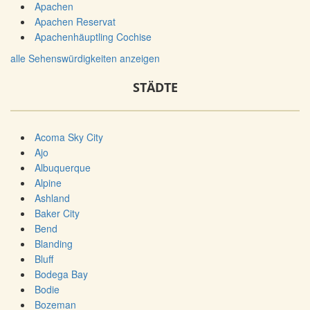
Apachen
Apachen Reservat
Apachenhäuptling Cochise
alle Sehenswürdigkeiten anzeigen
STÄDTE
Acoma Sky City
Ajo
Albuquerque
Alpine
Ashland
Baker City
Bend
Blanding
Bluff
Bodega Bay
Bodie
Bozeman