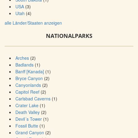
USA
(3)
Utah
(4)
alle Länder/Staaten anzeigen
NATIONALPARKS
Arches
(2)
Badlands
(1)
Banff [Kanada]
(1)
Bryce Canyon
(2)
Canyonlands
(2)
Capitol Reef
(2)
Carlsbad Caverns
(1)
Crater Lake
(1)
Death Valley
(2)
Devil´s Tower
(1)
Fossil Butte
(1)
Grand Canyon
(2)