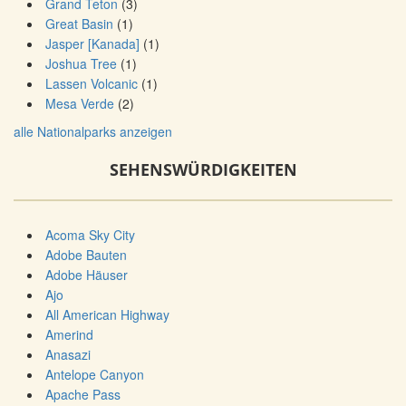
Grand Teton
(3)
Great Basin
(1)
Jasper [Kanada]
(1)
Joshua Tree
(1)
Lassen Volcanic
(1)
Mesa Verde
(2)
alle Nationalparks anzeigen
SEHENSWÜRDIGKEITEN
Acoma Sky City
Adobe Bauten
Adobe Häuser
Ajo
All American Highway
Amerind
Anasazi
Antelope Canyon
Apache Pass