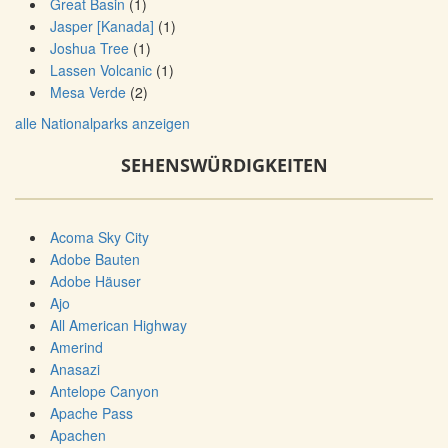
Great Basin
(1)
Jasper [Kanada]
(1)
Joshua Tree
(1)
Lassen Volcanic
(1)
Mesa Verde
(2)
alle Nationalparks anzeigen
SEHENSWÜRDIGKEITEN
Acoma Sky City
Adobe Bauten
Adobe Häuser
Ajo
All American Highway
Amerind
Anasazi
Antelope Canyon
Apache Pass
Apachen