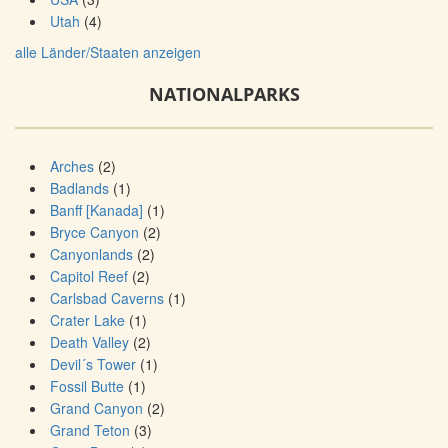
Utah
(4)
alle Länder/Staaten anzeigen
NATIONALPARKS
Arches
(2)
Badlands
(1)
Banff [Kanada]
(1)
Bryce Canyon
(2)
Canyonlands
(2)
Capitol Reef
(2)
Carlsbad Caverns
(1)
Crater Lake
(1)
Death Valley
(2)
Devil´s Tower
(1)
Fossil Butte
(1)
Grand Canyon
(2)
Grand Teton
(3)