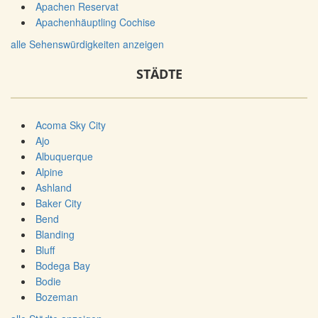
Apachen Reservat
Apachenhäuptling Cochise
alle Sehenswürdigkeiten anzeigen
STÄDTE
Acoma Sky City
Ajo
Albuquerque
Alpine
Ashland
Baker City
Bend
Blanding
Bluff
Bodega Bay
Bodie
Bozeman