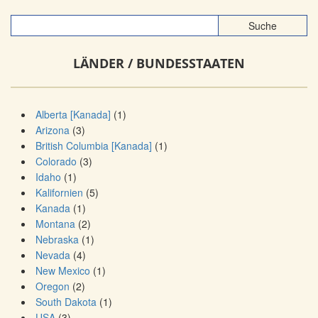
LÄNDER / BUNDESSTAATEN
Alberta [Kanada]
(1)
Arizona
(3)
British Columbia [Kanada]
(1)
Colorado
(3)
Idaho
(1)
Kalifornien
(5)
Kanada
(1)
Montana
(2)
Nebraska
(1)
Nevada
(4)
New Mexico
(1)
Oregon
(2)
South Dakota
(1)
USA
(3)