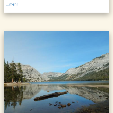
...mehr