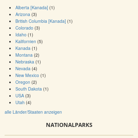
Alberta [Kanada]
(1)
Arizona
(3)
British Columbia [Kanada]
(1)
Colorado
(3)
Idaho
(1)
Kalifornien
(5)
Kanada
(1)
Montana
(2)
Nebraska
(1)
Nevada
(4)
New Mexico
(1)
Oregon
(2)
South Dakota
(1)
USA
(3)
Utah
(4)
alle Länder/Staaten anzeigen
NATIONALPARKS