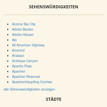
SEHENSWÜRDIGKEITEN
Acoma Sky City
Adobe Bauten
Adobe Häuser
Ajo
All American Highway
Amerind
Anasazi
Antelope Canyon
Apache Pass
Apachen
Apachen Reservat
Apachenhäuptling Cochise
alle Sehenswürdigkeiten anzeigen
STÄDTE