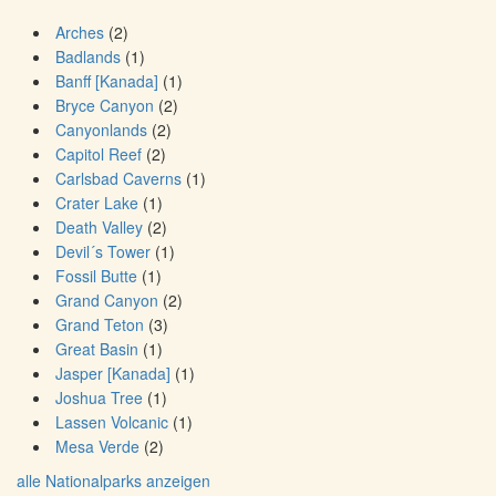
Arches
(2)
Badlands
(1)
Banff [Kanada]
(1)
Bryce Canyon
(2)
Canyonlands
(2)
Capitol Reef
(2)
Carlsbad Caverns
(1)
Crater Lake
(1)
Death Valley
(2)
Devil´s Tower
(1)
Fossil Butte
(1)
Grand Canyon
(2)
Grand Teton
(3)
Great Basin
(1)
Jasper [Kanada]
(1)
Joshua Tree
(1)
Lassen Volcanic
(1)
Mesa Verde
(2)
alle Nationalparks anzeigen