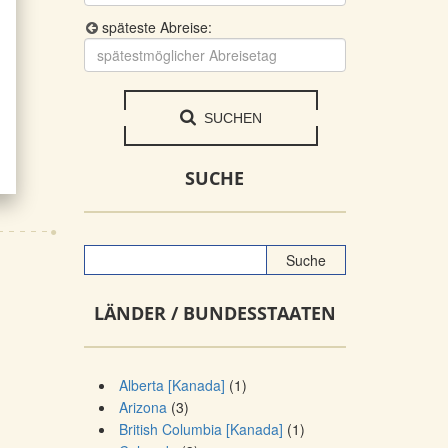
späteste Abreise:
SUCHEN
SUCHE
LÄNDER / BUNDESSTAATEN
Alberta [Kanada]
(1)
Arizona
(3)
British Columbia [Kanada]
(1)