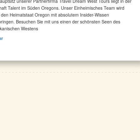
auptsitz unserer Partnerfirma Travel Dream West Tours liegt in der
haft Talent im Süden Oregons. Unser Einheimisches Team wird
 den Heimatstaat Oregon mit absolutem Insider-Wissen
ringen. Besuchen Sie mit uns einen der schönsten Seen des
kanischen Westens
hr