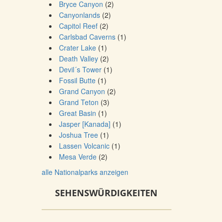
Bryce Canyon
(2)
Canyonlands
(2)
Capitol Reef
(2)
Carlsbad Caverns
(1)
Crater Lake
(1)
Death Valley
(2)
Devil´s Tower
(1)
Fossil Butte
(1)
Grand Canyon
(2)
Grand Teton
(3)
Great Basin
(1)
Jasper [Kanada]
(1)
Joshua Tree
(1)
Lassen Volcanic
(1)
Mesa Verde
(2)
alle Nationalparks anzeigen
SEHENSWÜRDIGKEITEN