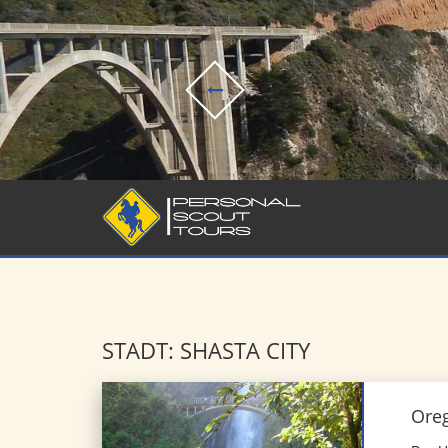
STADT: SHASTA CITY
Ore