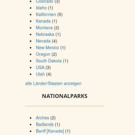
Colorado
(3)
Idaho
(1)
Kalifornien
(5)
Kanada
(1)
Montana
(2)
Nebraska
(1)
Nevada
(4)
New Mexico
(1)
Oregon
(2)
South Dakota
(1)
USA
(3)
Utah
(4)
alle Länder/Staaten anzeigen
NATIONALPARKS
Arches
(2)
Badlands
(1)
Banff [Kanada]
(1)