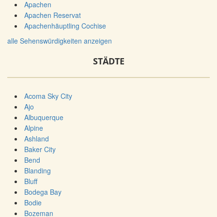
Apachen
Apachen Reservat
Apachenhäuptling Cochise
alle Sehenswürdigkeiten anzeigen
STÄDTE
Acoma Sky City
Ajo
Albuquerque
Alpine
Ashland
Baker City
Bend
Blanding
Bluff
Bodega Bay
Bodie
Bozeman