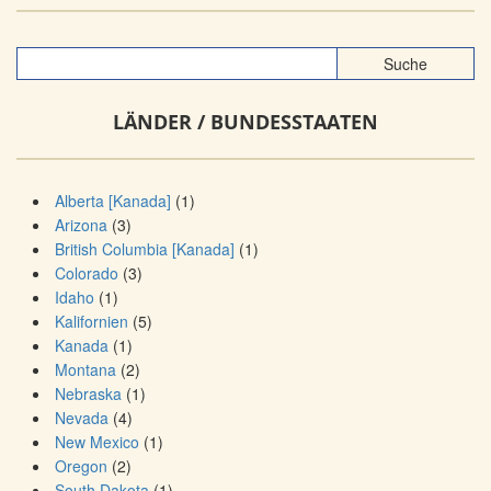
LÄNDER / BUNDESSTAATEN
Alberta [Kanada]
(1)
Arizona
(3)
British Columbia [Kanada]
(1)
Colorado
(3)
Idaho
(1)
Kalifornien
(5)
Kanada
(1)
Montana
(2)
Nebraska
(1)
Nevada
(4)
New Mexico
(1)
Oregon
(2)
South Dakota
(1)