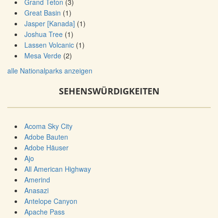
Grand Teton
(3)
Great Basin
(1)
Jasper [Kanada]
(1)
Joshua Tree
(1)
Lassen Volcanic
(1)
Mesa Verde
(2)
alle Nationalparks anzeigen
SEHENSWÜRDIGKEITEN
Acoma Sky City
Adobe Bauten
Adobe Häuser
Ajo
All American Highway
Amerind
Anasazi
Antelope Canyon
Apache Pass