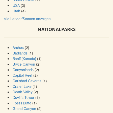
USA
(3)
Utah
(4)
alle Länder/Staaten anzeigen
NATIONALPARKS
Arches
(2)
Badlands
(1)
Banff [Kanada]
(1)
Bryce Canyon
(2)
Canyonlands
(2)
Capitol Reef
(2)
Carlsbad Caverns
(1)
Crater Lake
(1)
Death Valley
(2)
Devil´s Tower
(1)
Fossil Butte
(1)
Grand Canyon
(2)