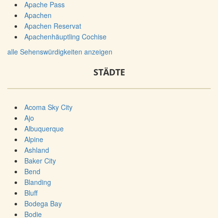
Apache Pass
Apachen
Apachen Reservat
Apachenhäuptling Cochise
alle Sehenswürdigkeiten anzeigen
STÄDTE
Acoma Sky City
Ajo
Albuquerque
Alpine
Ashland
Baker City
Bend
Blanding
Bluff
Bodega Bay
Bodie