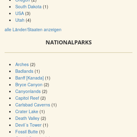
South Dakota
(1)
USA
(3)
Utah
(4)
alle Länder/Staaten anzeigen
NATIONALPARKS
Arches
(2)
Badlands
(1)
Banff [Kanada]
(1)
Bryce Canyon
(2)
Canyonlands
(2)
Capitol Reef
(2)
Carlsbad Caverns
(1)
Crater Lake
(1)
Death Valley
(2)
Devil´s Tower
(1)
Fossil Butte
(1)