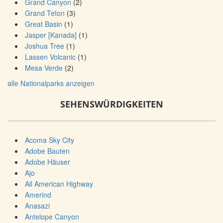
Grand Canyon
(2)
Grand Teton
(3)
Great Basin
(1)
Jasper [Kanada]
(1)
Joshua Tree
(1)
Lassen Volcanic
(1)
Mesa Verde
(2)
alle Nationalparks anzeigen
SEHENSWÜRDIGKEITEN
Acoma Sky City
Adobe Bauten
Adobe Häuser
Ajo
All American Highway
Amerind
Anasazi
Antelope Canyon