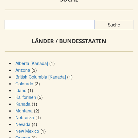
LÄNDER / BUNDESSTAATEN
Alberta [Kanada]
(1)
Arizona
(3)
British Columbia [Kanada]
(1)
Colorado
(3)
Idaho
(1)
Kalifornien
(5)
Kanada
(1)
Montana
(2)
Nebraska
(1)
Nevada
(4)
New Mexico
(1)
Oregon
(2)