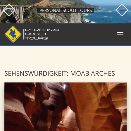
PERSONAL SCOUT TOURS
SEHENSWÜRDIGKEIT: MOAB ARCHES