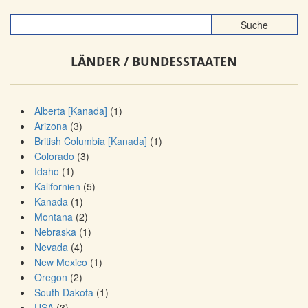
LÄNDER / BUNDESSTAATEN
Alberta [Kanada]
(1)
Arizona
(3)
British Columbia [Kanada]
(1)
Colorado
(3)
Idaho
(1)
Kalifornien
(5)
Kanada
(1)
Montana
(2)
Nebraska
(1)
Nevada
(4)
New Mexico
(1)
Oregon
(2)
South Dakota
(1)
USA
(3)