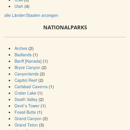
Utah
(4)
alle Länder/Staaten anzeigen
NATIONALPARKS
Arches
(2)
Badlands
(1)
Banff [Kanada]
(1)
Bryce Canyon
(2)
Canyonlands
(2)
Capitol Reef
(2)
Carlsbad Caverns
(1)
Crater Lake
(1)
Death Valley
(2)
Devil´s Tower
(1)
Fossil Butte
(1)
Grand Canyon
(2)
Grand Teton
(3)