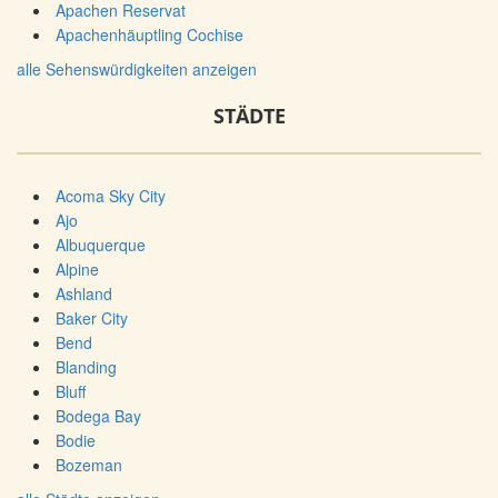
Apachen Reservat
Apachenhäuptling Cochise
alle Sehenswürdigkeiten anzeigen
STÄDTE
Acoma Sky City
Ajo
Albuquerque
Alpine
Ashland
Baker City
Bend
Blanding
Bluff
Bodega Bay
Bodie
Bozeman