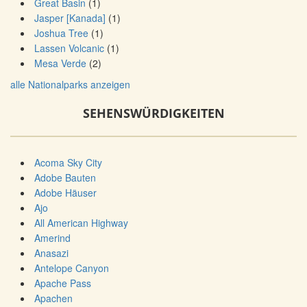
Great Basin
(1)
Jasper [Kanada]
(1)
Joshua Tree
(1)
Lassen Volcanic
(1)
Mesa Verde
(2)
alle Nationalparks anzeigen
SEHENSWÜRDIGKEITEN
Acoma Sky City
Adobe Bauten
Adobe Häuser
Ajo
All American Highway
Amerind
Anasazi
Antelope Canyon
Apache Pass
Apachen