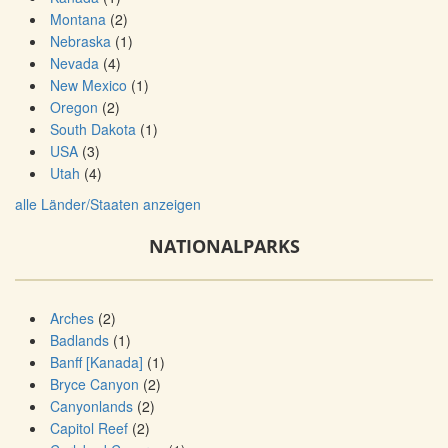
Montana
(2)
Nebraska
(1)
Nevada
(4)
New Mexico
(1)
Oregon
(2)
South Dakota
(1)
USA
(3)
Utah
(4)
alle Länder/Staaten anzeigen
NATIONALPARKS
Arches
(2)
Badlands
(1)
Banff [Kanada]
(1)
Bryce Canyon
(2)
Canyonlands
(2)
Capitol Reef
(2)