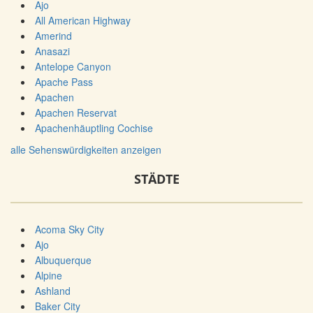
Ajo
All American Highway
Amerind
Anasazi
Antelope Canyon
Apache Pass
Apachen
Apachen Reservat
Apachenhäuptling Cochise
alle Sehenswürdigkeiten anzeigen
STÄDTE
Acoma Sky City
Ajo
Albuquerque
Alpine
Ashland
Baker City