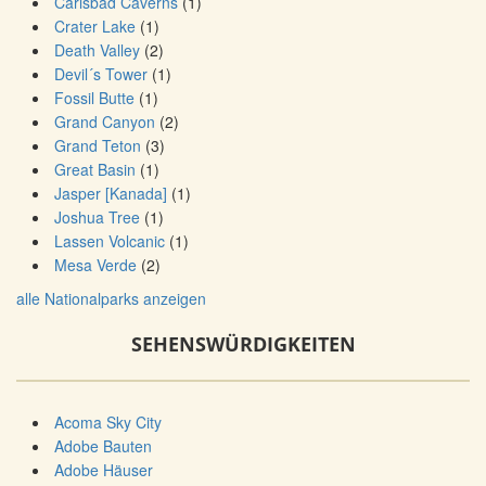
Carlsbad Caverns
(1)
Crater Lake
(1)
Death Valley
(2)
Devil´s Tower
(1)
Fossil Butte
(1)
Grand Canyon
(2)
Grand Teton
(3)
Great Basin
(1)
Jasper [Kanada]
(1)
Joshua Tree
(1)
Lassen Volcanic
(1)
Mesa Verde
(2)
alle Nationalparks anzeigen
SEHENSWÜRDIGKEITEN
Acoma Sky City
Adobe Bauten
Adobe Häuser