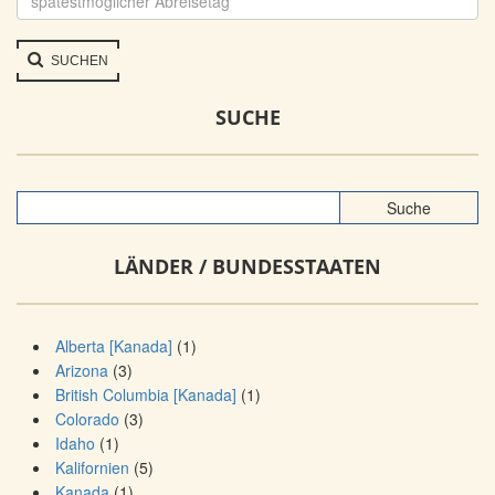
SUCHEN
SUCHE
LÄNDER / BUNDESSTAATEN
Alberta [Kanada]
(1)
Arizona
(3)
British Columbia [Kanada]
(1)
Colorado
(3)
Idaho
(1)
Kalifornien
(5)
Kanada
(1)