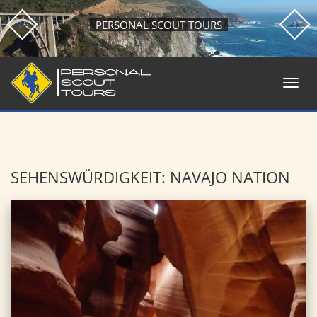
PERSONAL SCOUT TOURS
SEHENSWÜRDIGKEIT: NAVAJO NATION