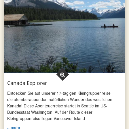
Canada Explorer
Entdecken Sie auf unserer 17-tägigen Kleingruppenreise
die atemberaubenden natürlichen Wunder des westlichen
Kanada! Diese Abenteuerreise startet in Seattle im US-
Bundesstaat Washington. Auf der Route dieser
Kleingruppenreise liegen Vancouver Island
...mehr