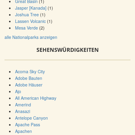
Great Basin
(1)
Jasper [Kanada]
(1)
Joshua Tree
(1)
Lassen Volcanic
(1)
Mesa Verde
(2)
alle Nationalparks anzeigen
SEHENSWÜRDIGKEITEN
Acoma Sky City
Adobe Bauten
Adobe Häuser
Ajo
All American Highway
Amerind
Anasazi
Antelope Canyon
Apache Pass
Apachen