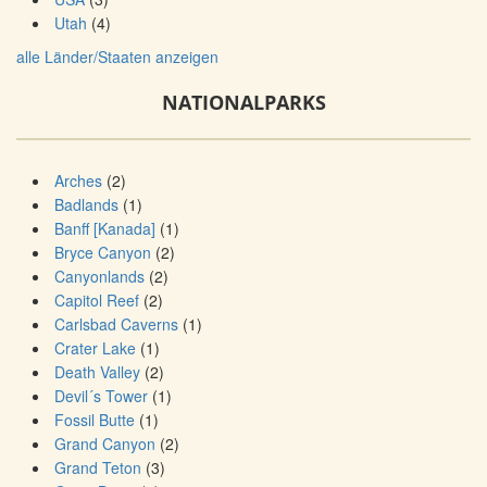
Utah
(4)
alle Länder/Staaten anzeigen
NATIONALPARKS
Arches
(2)
Badlands
(1)
Banff [Kanada]
(1)
Bryce Canyon
(2)
Canyonlands
(2)
Capitol Reef
(2)
Carlsbad Caverns
(1)
Crater Lake
(1)
Death Valley
(2)
Devil´s Tower
(1)
Fossil Butte
(1)
Grand Canyon
(2)
Grand Teton
(3)