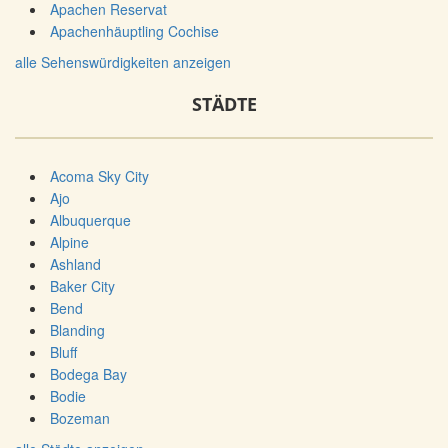
Apachen Reservat
Apachenhäuptling Cochise
alle Sehenswürdigkeiten anzeigen
STÄDTE
Acoma Sky City
Ajo
Albuquerque
Alpine
Ashland
Baker City
Bend
Blanding
Bluff
Bodega Bay
Bodie
Bozeman