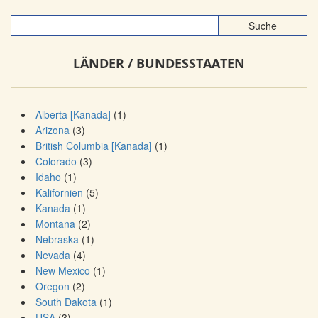
LÄNDER / BUNDESSTAATEN
Alberta [Kanada]
(1)
Arizona
(3)
British Columbia [Kanada]
(1)
Colorado
(3)
Idaho
(1)
Kalifornien
(5)
Kanada
(1)
Montana
(2)
Nebraska
(1)
Nevada
(4)
New Mexico
(1)
Oregon
(2)
South Dakota
(1)
USA
(3)