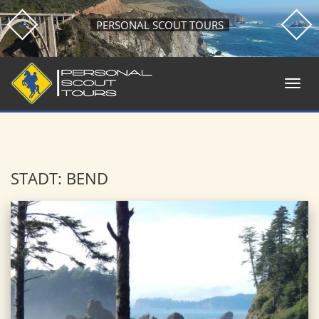
PERSONAL SCOUT TOURS
STADT: BEND