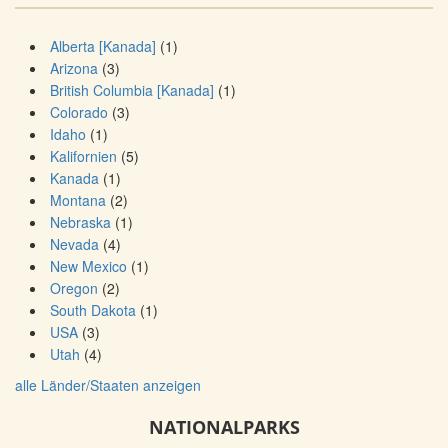
Alberta [Kanada]
(1)
Arizona
(3)
British Columbia [Kanada]
(1)
Colorado
(3)
Idaho
(1)
Kalifornien
(5)
Kanada
(1)
Montana
(2)
Nebraska
(1)
Nevada
(4)
New Mexico
(1)
Oregon
(2)
South Dakota
(1)
USA
(3)
Utah
(4)
alle Länder/Staaten anzeigen
NATIONALPARKS