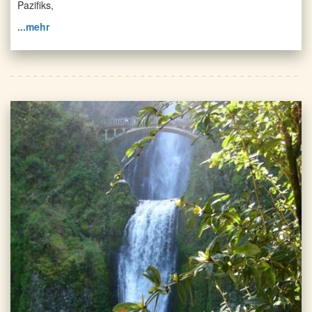
Pazifiks,
...mehr