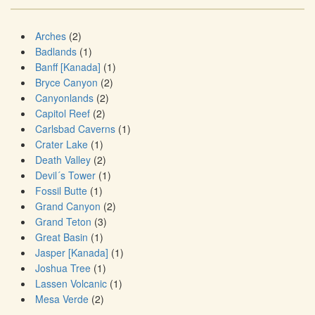
Arches
(2)
Badlands
(1)
Banff [Kanada]
(1)
Bryce Canyon
(2)
Canyonlands
(2)
Capitol Reef
(2)
Carlsbad Caverns
(1)
Crater Lake
(1)
Death Valley
(2)
Devil´s Tower
(1)
Fossil Butte
(1)
Grand Canyon
(2)
Grand Teton
(3)
Great Basin
(1)
Jasper [Kanada]
(1)
Joshua Tree
(1)
Lassen Volcanic
(1)
Mesa Verde
(2)