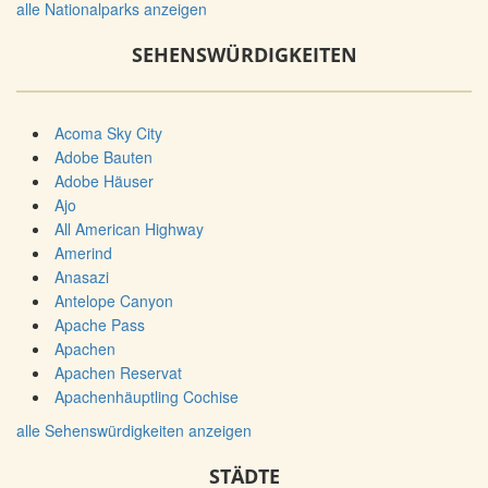
alle Nationalparks anzeigen
SEHENSWÜRDIGKEITEN
Acoma Sky City
Adobe Bauten
Adobe Häuser
Ajo
All American Highway
Amerind
Anasazi
Antelope Canyon
Apache Pass
Apachen
Apachen Reservat
Apachenhäuptling Cochise
alle Sehenswürdigkeiten anzeigen
STÄDTE