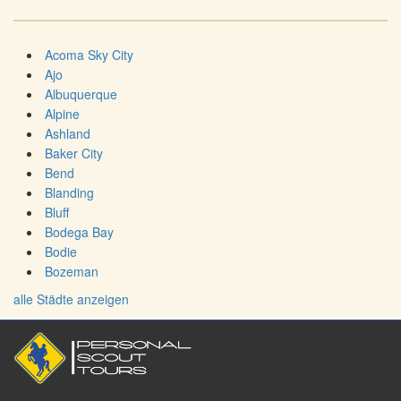
Acoma Sky City
Ajo
Albuquerque
Alpine
Ashland
Baker City
Bend
Blanding
Bluff
Bodega Bay
Bodie
Bozeman
alle Städte anzeigen