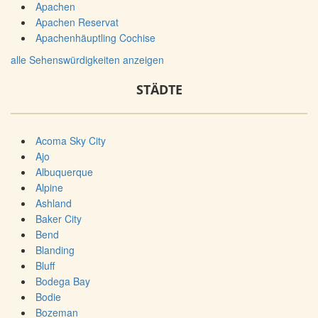
Apachen
Apachen Reservat
Apachenhäuptling Cochise
alle Sehenswürdigkeiten anzeigen
STÄDTE
Acoma Sky City
Ajo
Albuquerque
Alpine
Ashland
Baker City
Bend
Blanding
Bluff
Bodega Bay
Bodie
Bozeman