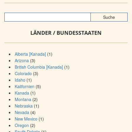
LÄNDER / BUNDESSTAATEN
Alberta [Kanada]
(1)
Arizona
(3)
British Columbia [Kanada]
(1)
Colorado
(3)
Idaho
(1)
Kalifornien
(5)
Kanada
(1)
Montana
(2)
Nebraska
(1)
Nevada
(4)
New Mexico
(1)
Oregon
(2)
South Dakota
(1)