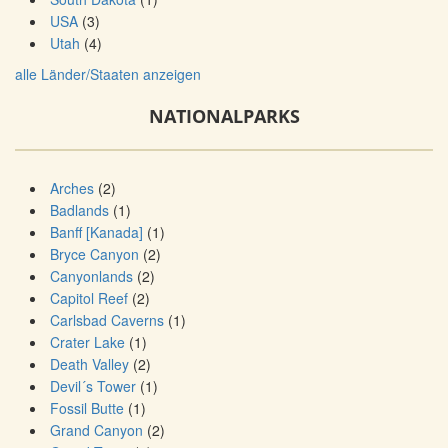
USA
(3)
Utah
(4)
alle Länder/Staaten anzeigen
NATIONALPARKS
Arches
(2)
Badlands
(1)
Banff [Kanada]
(1)
Bryce Canyon
(2)
Canyonlands
(2)
Capitol Reef
(2)
Carlsbad Caverns
(1)
Crater Lake
(1)
Death Valley
(2)
Devil´s Tower
(1)
Fossil Butte
(1)
Grand Canyon
(2)