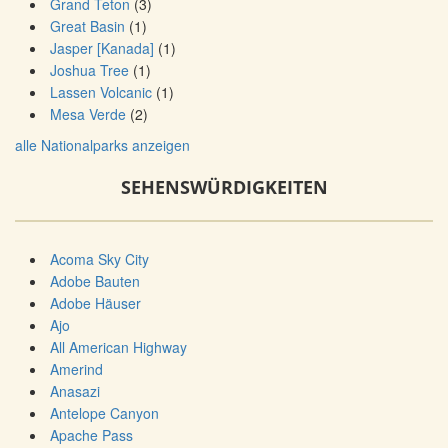
Grand Teton
(3)
Great Basin
(1)
Jasper [Kanada]
(1)
Joshua Tree
(1)
Lassen Volcanic
(1)
Mesa Verde
(2)
alle Nationalparks anzeigen
SEHENSWÜRDIGKEITEN
Acoma Sky City
Adobe Bauten
Adobe Häuser
Ajo
All American Highway
Amerind
Anasazi
Antelope Canyon
Apache Pass