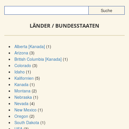
LÄNDER / BUNDESSTAATEN
Alberta [Kanada]
(1)
Arizona
(3)
British Columbia [Kanada]
(1)
Colorado
(3)
Idaho
(1)
Kalifornien
(5)
Kanada
(1)
Montana
(2)
Nebraska
(1)
Nevada
(4)
New Mexico
(1)
Oregon
(2)
South Dakota
(1)
USA
(3)