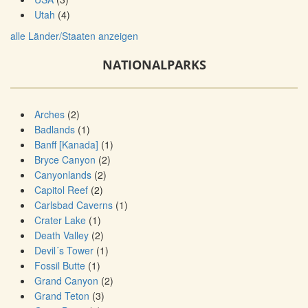
Utah
(4)
alle Länder/Staaten anzeigen
NATIONALPARKS
Arches
(2)
Badlands
(1)
Banff [Kanada]
(1)
Bryce Canyon
(2)
Canyonlands
(2)
Capitol Reef
(2)
Carlsbad Caverns
(1)
Crater Lake
(1)
Death Valley
(2)
Devil´s Tower
(1)
Fossil Butte
(1)
Grand Canyon
(2)
Grand Teton
(3)