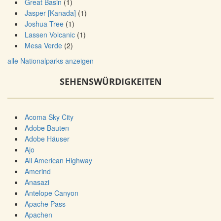
Great Basin
(1)
Jasper [Kanada]
(1)
Joshua Tree
(1)
Lassen Volcanic
(1)
Mesa Verde
(2)
alle Nationalparks anzeigen
SEHENSWÜRDIGKEITEN
Acoma Sky City
Adobe Bauten
Adobe Häuser
Ajo
All American Highway
Amerind
Anasazi
Antelope Canyon
Apache Pass
Apachen