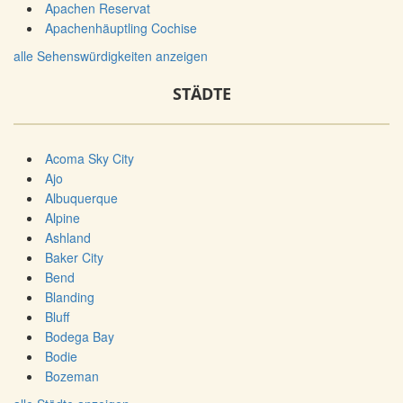
Apachen Reservat
Apachenhäuptling Cochise
alle Sehenswürdigkeiten anzeigen
STÄDTE
Acoma Sky City
Ajo
Albuquerque
Alpine
Ashland
Baker City
Bend
Blanding
Bluff
Bodega Bay
Bodie
Bozeman