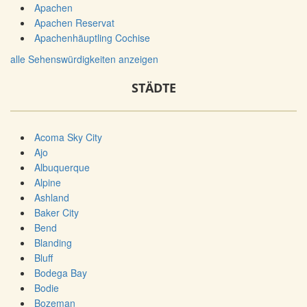
Apachen
Apachen Reservat
Apachenhäuptling Cochise
alle Sehenswürdigkeiten anzeigen
STÄDTE
Acoma Sky City
Ajo
Albuquerque
Alpine
Ashland
Baker City
Bend
Blanding
Bluff
Bodega Bay
Bodie
Bozeman