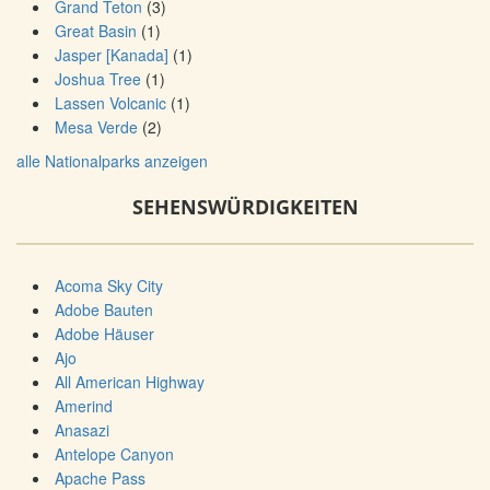
Grand Teton
(3)
Great Basin
(1)
Jasper [Kanada]
(1)
Joshua Tree
(1)
Lassen Volcanic
(1)
Mesa Verde
(2)
alle Nationalparks anzeigen
SEHENSWÜRDIGKEITEN
Acoma Sky City
Adobe Bauten
Adobe Häuser
Ajo
All American Highway
Amerind
Anasazi
Antelope Canyon
Apache Pass