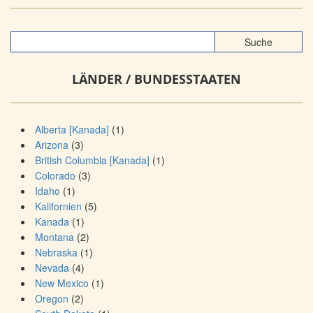
LÄNDER / BUNDESSTAATEN
Alberta [Kanada]
(1)
Arizona
(3)
British Columbia [Kanada]
(1)
Colorado
(3)
Idaho
(1)
Kalifornien
(5)
Kanada
(1)
Montana
(2)
Nebraska
(1)
Nevada
(4)
New Mexico
(1)
Oregon
(2)