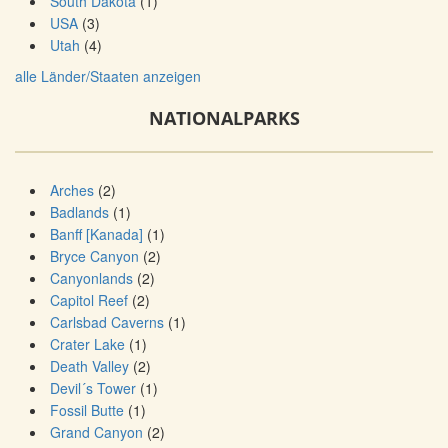
South Dakota
(1)
USA
(3)
Utah
(4)
alle Länder/Staaten anzeigen
NATIONALPARKS
Arches
(2)
Badlands
(1)
Banff [Kanada]
(1)
Bryce Canyon
(2)
Canyonlands
(2)
Capitol Reef
(2)
Carlsbad Caverns
(1)
Crater Lake
(1)
Death Valley
(2)
Devil´s Tower
(1)
Fossil Butte
(1)
Grand Canyon
(2)