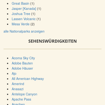
Great Basin
(1)
Jasper [Kanada]
(1)
Joshua Tree
(1)
Lassen Volcanic
(1)
Mesa Verde
(2)
alle Nationalparks anzeigen
SEHENSWÜRDIGKEITEN
Acoma Sky City
Adobe Bauten
Adobe Häuser
Ajo
All American Highway
Amerind
Anasazi
Antelope Canyon
Apache Pass
Apachen