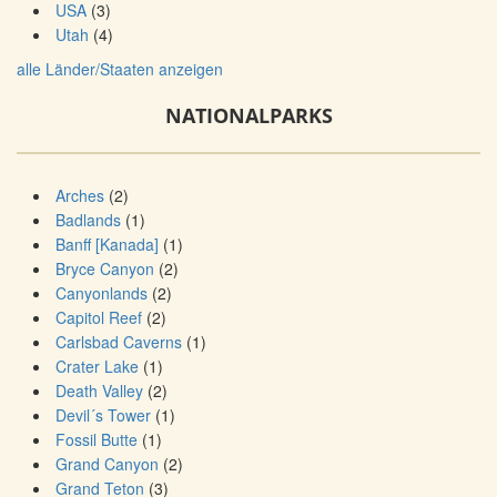
USA
(3)
Utah
(4)
alle Länder/Staaten anzeigen
NATIONALPARKS
Arches
(2)
Badlands
(1)
Banff [Kanada]
(1)
Bryce Canyon
(2)
Canyonlands
(2)
Capitol Reef
(2)
Carlsbad Caverns
(1)
Crater Lake
(1)
Death Valley
(2)
Devil´s Tower
(1)
Fossil Butte
(1)
Grand Canyon
(2)
Grand Teton
(3)