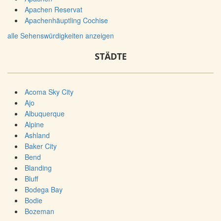
Apachen Reservat
Apachenhäuptling Cochise
alle Sehenswürdigkeiten anzeigen
STÄDTE
Acoma Sky City
Ajo
Albuquerque
Alpine
Ashland
Baker City
Bend
Blanding
Bluff
Bodega Bay
Bodie
Bozeman