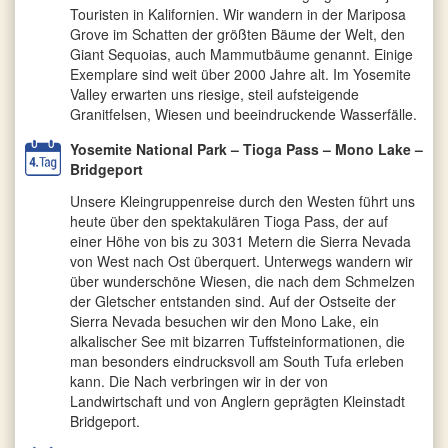
Touristen in Kalifornien. Wir wandern in der Mariposa
Grove im Schatten der größten Bäume der Welt, den
Giant Sequoias, auch Mammutbäume genannt. Einige
Exemplare sind weit über 2000 Jahre alt. Im Yosemite
Valley erwarten uns riesige, steil aufsteigende
Granitfelsen, Wiesen und beeindruckende Wasserfälle.
Yosemite National Park – Tioga Pass – Mono Lake –
Bridgeport
Unsere Kleingruppenreise durch den Westen führt uns
heute über den spektakulären Tioga Pass, der auf
einer Höhe von bis zu 3031 Metern die Sierra Nevada
von West nach Ost überquert. Unterwegs wandern wir
über wunderschöne Wiesen, die nach dem Schmelzen
der Gletscher entstanden sind. Auf der Ostseite der
Sierra Nevada besuchen wir den Mono Lake, ein
alkalischer See mit bizarren Tuffsteinformationen, die
man besonders eindrucksvoll am South Tufa erleben
kann. Die Nach verbringen wir in der von
Landwirtschaft und von Anglern geprägten Kleinstadt
Bridgeport.