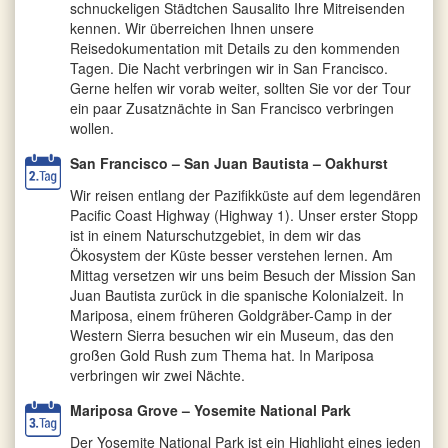
schnuckeligen Städtchen Sausalito Ihre Mitreisenden
kennen. Wir überreichen Ihnen unsere
Reisedokumentation mit Details zu den kommenden
Tagen. Die Nacht verbringen wir in San Francisco.
Gerne helfen wir vorab weiter, sollten Sie vor der Tour
ein paar Zusatznächte in San Francisco verbringen
wollen.
San Francisco – San Juan Bautista – Oakhurst
Wir reisen entlang der Pazifikküste auf dem legendären
Pacific Coast Highway (Highway 1). Unser erster Stopp
ist in einem Naturschutzgebiet, in dem wir das
Ökosystem der Küste besser verstehen lernen. Am
Mittag versetzen wir uns beim Besuch der Mission San
Juan Bautista zurück in die spanische Kolonialzeit. In
Mariposa, einem früheren Goldgräber-Camp in der
Western Sierra besuchen wir ein Museum, das den
großen Gold Rush zum Thema hat. In Mariposa
verbringen wir zwei Nächte.
Mariposa Grove – Yosemite National Park
Der Yosemite National Park ist ein Highlight eines jeden