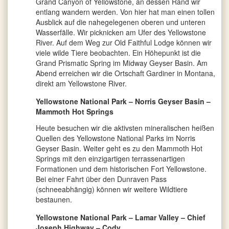
Grand Canyon of Yellowstone, an dessen Rand wir
entlang wandern werden. Von hier hat man einen tollen
Ausblick auf die nahegelegenen oberen und unteren
Wasserfälle. Wir picknicken am Ufer des Yellowstone
River. Auf dem Weg zur Old Faithful Lodge können wir
viele wilde Tiere beobachten. Ein Höhepunkt ist die
Grand Prismatic Spring im Midway Geyser Basin. Am
Abend erreichen wir die Ortschaft Gardiner in Montana,
direkt am Yellowstone River.
Yellowstone National Park – Norris Geyser Basin –
Mammoth Hot Springs
Heute besuchen wir die aktivsten mineralischen heißen
Quellen des Yellowstone National Parks im Norris
Geyser Basin. Weiter geht es zu den Mammoth Hot
Springs mit den einzigartigen terrassenartigen
Formationen und dem historischen Fort Yellowstone.
Bei einer Fahrt über den Dunraven Pass
(schneeabhängig) können wir weitere Wildtiere
bestaunen.
Yellowstone National Park – Lamar Valley – Chief
Joseph Highway – Cody