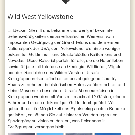
Wild West Yellowstone
Entdecken Sie mit uns bekannte und weniger bekannte
Sehens­würdig­keiten des amerikanischen Westens, vom
imposanten Gebirgszug der Grand Tetons und dem ersten
Nationalpark der USA, dem Yellowstone, bis hin zu weniger
bekannten Goldminen- und Geisterstädten Kaliforniens und
Nevadas.
Diese Reise ist perfekt für alle, die die Natur lieben,
sowie für jene mit Interesse an Geologie, Wildtieren, Vögeln
und der Geschichte des Wilden Westen. Unsere
Kleingruppenreisen erlauben es uns abgelegene Country
Roads zu nehmen, in historischen Hotels zu übernachten und
kleine Museen zu besuchen. Unsere Abenteuerreisen in
Kleingruppen werden mit Vans mit maximal 12 Gästen, einem
Fahrer und einem ortskundigen Guide durchgeführt. Wir
geben Ihnen die Möglichkeit das Sightseeing auch in Ruhe zu
genießen, so können Sie auf kleineren Wanderungen und
Spaziergängen vieles entdecken, was Reisenden in
Großgruppen verborgen bleibt.