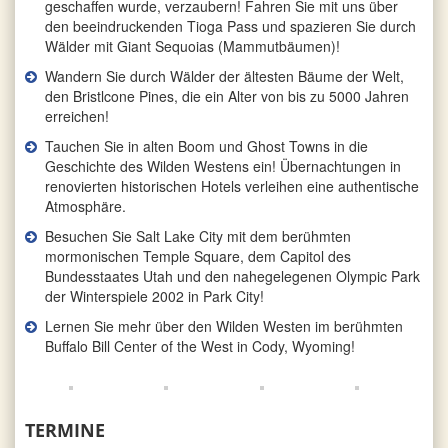
geschaffen wurde, verzaubern! Fahren Sie mit uns über
den beeindruckenden Tioga Pass und spazieren Sie durch
Wälder mit Giant Sequoias (Mammutbäumen)!
Wandern Sie durch Wälder der ältesten Bäume der Welt,
den Bristlcone Pines, die ein Alter von bis zu 5000 Jahren
erreichen!
Tauchen Sie in alten Boom und Ghost Towns in die
Geschichte des Wilden Westens ein! Übernachtungen in
renovierten historischen Hotels verleihen eine authentische
Atmosphäre.
Besuchen Sie Salt Lake City mit dem berühmten
mormonischen Temple Square, dem Capitol des
Bundesstaates Utah und den nahegelegenen Olympic Park
der Winterspiele 2002 in Park City!
Lernen Sie mehr über den Wilden Westen im berühmten
Buffalo Bill Center of the West in Cody, Wyoming!
TERMINE