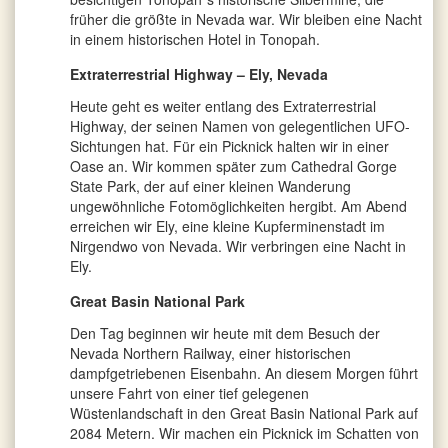
früher die größte in Nevada war. Wir bleiben eine Nacht
in einem historischen Hotel in Tonopah.
Extraterrestrial Highway – Ely, Nevada
Heute geht es weiter entlang des Extraterrestrial
Highway, der seinen Namen von gelegentlichen UFO-
Sichtungen hat. Für ein Picknick halten wir in einer
Oase an. Wir kommen später zum Cathedral Gorge
State Park, der auf einer kleinen Wanderung
ungewöhnliche Fotomöglichkeiten hergibt. Am Abend
erreichen wir Ely, eine kleine Kupferminenstadt im
Nirgendwo von Nevada. Wir verbringen eine Nacht in
Ely.
Great Basin National Park
Den Tag beginnen wir heute mit dem Besuch der
Nevada Northern Railway, einer historischen
dampfgetriebenen Eisenbahn. An diesem Morgen führt
unsere Fahrt von einer tief gelegenen
Wüstenlandschaft in den Great Basin National Park auf
2084 Metern. Wir machen ein Picknick im Schatten von