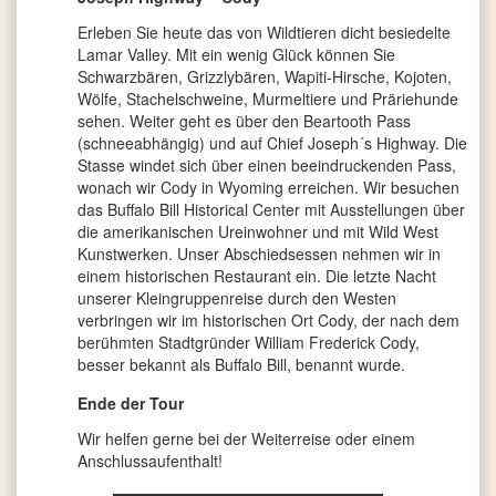
Erleben Sie heute das von Wildtieren dicht besiedelte
Lamar Valley. Mit ein wenig Glück können Sie
Schwarzbären, Grizzlybären, Wapiti-Hirsche, Kojoten,
Wölfe, Stachelschweine, Murmeltiere und Präriehunde
sehen. Weiter geht es über den Beartooth Pass
(schneeabhängig) und auf Chief Joseph´s Highway. Die
Stasse windet sich über einen beeindruckenden Pass,
wonach wir Cody in Wyoming erreichen. Wir besuchen
das Buffalo Bill Historical Center mit Ausstellungen über
die amerikanischen Ureinwohner und mit Wild West
Kunstwerken. Unser Abschiedsessen nehmen wir in
einem historischen Restaurant ein. Die letzte Nacht
unserer Kleingruppenreise durch den Westen
verbringen wir im historischen Ort Cody, der nach dem
berühmten Stadtgründer William Frederick Cody,
besser bekannt als Buffalo Bill, benannt wurde.
Ende der Tour
Wir helfen gerne bei der Weiterreise oder einem
Anschlussaufenthalt!