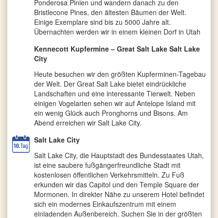
Ponderosa Pinien und wandern danach zu den
Bristlecone Pines, den ältesten Bäumen der Welt.
Einige Exemplare sind bis zu 5000 Jahre alt.
Übernachten werden wir in einem kleinen Dorf in Utah
Kennecott Kupfermine – Great Salt Lake Salt Lake
City
Heute besuchen wir den größten Kupferminen-Tagebau
der Welt. Der Great Salt Lake bietet eindrückliche
Landschaften und eine interessante Tierwelt. Neben
einigen Vogelarten sehen wir auf Antelope Island mit
ein wenig Glück auch Pronghorns und Bisons. Am
Abend erreichen wir Salt Lake City.
Salt Lake City
Salt Lake City, die Hauptstadt des Bundesstaates Utah,
ist eine saubere fußgängerfreundliche Stadt mit
kostenlosen öffentlichen Verkehrsmitteln. Zu Fuß
erkunden wir das Capitol und den Temple Square der
Mormonen. In direkter Nähe zu unserem Hotel befindet
sich ein modernes Einkaufszentrum mit einem
einladenden Außenbereich. Suchen Sie in der größten