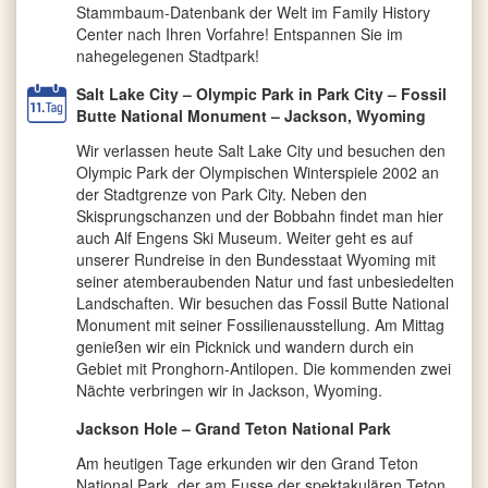
Stammbaum-Datenbank der Welt im Family History
Center nach Ihren Vorfahre! Entspannen Sie im
nahegelegenen Stadtpark!
Salt Lake City – Olympic Park in Park City – Fossil
Butte National Monument – Jackson, Wyoming
Wir verlassen heute Salt Lake City und besuchen den
Olympic Park der Olympischen Winterspiele 2002 an
der Stadtgrenze von Park City. Neben den
Skisprungschanzen und der Bobbahn findet man hier
auch Alf Engens Ski Museum. Weiter geht es auf
unserer Rundreise in den Bundesstaat Wyoming mit
seiner atemberaubenden Natur und fast unbesiedelten
Landschaften. Wir besuchen das Fossil Butte National
Monument mit seiner Fossilienausstellung. Am Mittag
genießen wir ein Picknick und wandern durch ein
Gebiet mit Pronghorn-Antilopen. Die kommenden zwei
Nächte verbringen wir in Jackson, Wyoming.
Jackson Hole – Grand Teton National Park
Am heutigen Tage erkunden wir den Grand Teton
National Park, der am Fusse der spektakulären Teton